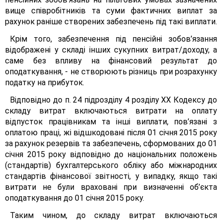
вище співробітників та суми фактичних виплат за
рахунок раніше створених забезпечень під такі виплати.
Крім того, забезпечення під пенсійні зобов’язання
відображені у складі інших сукупних витрат/доходу, а
саме без впливу на фінансовий результат до
оподаткування, - не створюють різниць при розрахунку
податку на прибуток.
Відповідно до п. 24 підрозділу 4 розділу XX Кодексу до
складу витрат включаються витрати на оплату
відпусток працівникам та інші виплати, пов’язані з
оплатою праці, жі відшкодовані після 01 січня 2015 року
за рахунок резервів та забезпечень, сформованих до 01
січня 2015 року відповідно до національних положень
(стандартів) бухгалтерського обліку або міжнародних
стандартів фінансової звітності, у випадку, якщо такі
витрати не були враховані при визначенні об’єкта
оподаткування до 01 січня 2015 року.
Таким чином, до складу витрат включаються