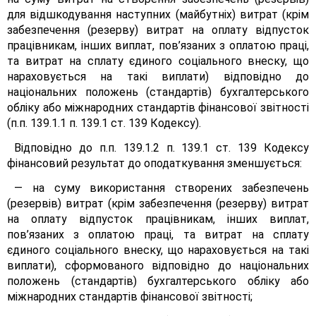
для відшкодування наступних (майбутніх) витрат (крім
забезпечення (резерву) витрат на оплату відпусток
працівникам, інших виплат, пов’язаних з оплатою праці,
та витрат на сплату єдиного соціального внеску, що
нараховується на такі виплати) відповідно до
національних положень (стандартів) бухгалтерського
обліку або міжнародних стандартів фінансової звітності
(п.п. 139.1.1 п. 139.1 ст. 139 Кодексу).
Відповідно до п.п. 139.1.2 п. 139.1 ст. 139 Кодексу
фінансовий результат до оподаткування зменшується:
— на суму використання створених забезпечень
(резервів) витрат (крім забезпечення (резерву) витрат
на оплату відпусток працівникам, інших виплат,
пов’язаних з оплатою праці, та витрат на сплату
єдиного соціального внеску, що нараховується на такі
виплати), сформованого відповідно до національних
положень (стандартів) бухгалтерського обліку або
міжнародних стандартів фінансової звітності;