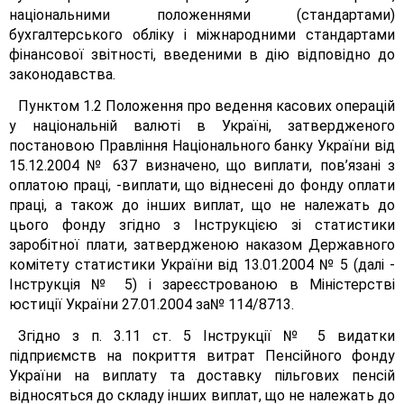
національними положеннями (стандартами)
бухгалтерського обліку і міжнародними стандартами
фінансової звітності, введеними в дію відповідно до
законодавства.
Пунктом 1.2 Положення про ведення касових операцій
у національній валюті в Україні, затвердженого
постановою Правління Національного банку України від
15.12.2004 № 637 визначено, що виплати, пов’язані з
оплатою праці, -виплати, що віднесені до фонду оплати
праці, а також до інших виплат, що не належать до
цього фонду згідно з Інструкцією зі статистики
заробітної плати, затвердженою наказом Державного
комітету статистики України від 13.01.2004 № 5 (далі -
Інструкція № 5) і зареєстрованою в Міністерстві
юстиції України 27.01.2004 за№ 114/8713.
Згідно з п. 3.11 ст. 5 Інструкції № 5 видатки
підприємств на покриття витрат Пенсійного фонду
України на виплату та доставку пільгових пенсій
відносяться до складу інших виплат, що не належать до