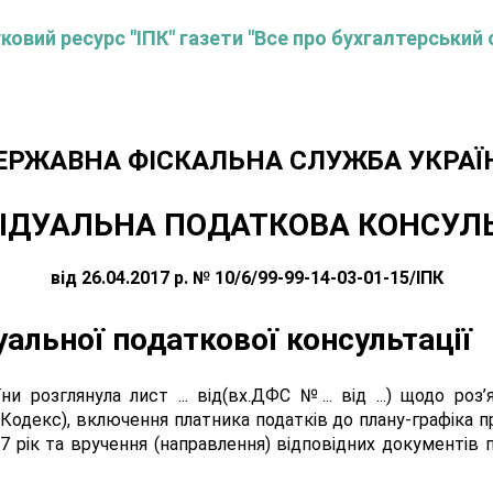
овий ресурс "ІПК" газети "Все про бухгалтерський 
ЕРЖАВНА ФІСКАЛЬНА СЛУЖБА УКРАЇ
ІДУАЛЬНА ПОДАТКОВА КОНСУЛ
від 26.04.2017 р. № 10/6/99-99-14-03-01-15/ІПК
уальної податкової консультації
 розглянула лист ... від(вх.ДФС №... від ...) щодо роз
- Кодекс), включення платника податків до плану-графіка
17 рік та вручення (направлення) відповідних документів