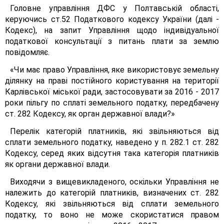
Головне управління ДФС у Полтавській області,
керуючись ст.52 Податкового кодексу України (далі -
Кодекс), на запит Управління щодо індивідуальної
податкової консультації з питань плати за землю
повідомляє.
«Чи має право Управління, яке використовує земельну
ділянку на праві постійного користування на території
Карлівської міської ради, застосовувати за 2016 - 2017
роки пільгу по сплаті земельного податку, передбачену
ст. 282 Кодексу, як орган державної влади?»
Перелік категорій платників, які звільняються від
сплати земельного податку, наведено у п. 282.1 ст. 282
Кодексу, серед яких відсутня така категорія платників
як органи державної влади.
Виходячи з вищевикладеного, оскільки Управління не
належить до категорій платників, визначених ст. 282
Кодексу, які звільняються від сплати земельного
податку, то воно не може скористатися правом