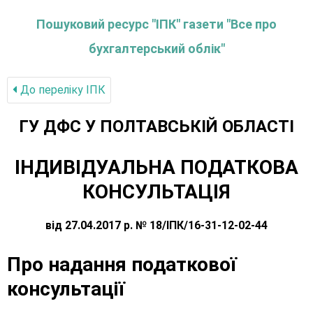
Пошуковий ресурс "ІПК" газети "Все про
бухгалтерський облік"
До переліку IПК
ГУ ДФС У ПОЛТАВСЬКIЙ ОБЛАСТI
ІНДИВІДУАЛЬНА ПОДАТКОВА
КОНСУЛЬТАЦІЯ
від 27.04.2017 р. № 18/ІПК/16-31-12-02-44
Про надання податкової
консультації