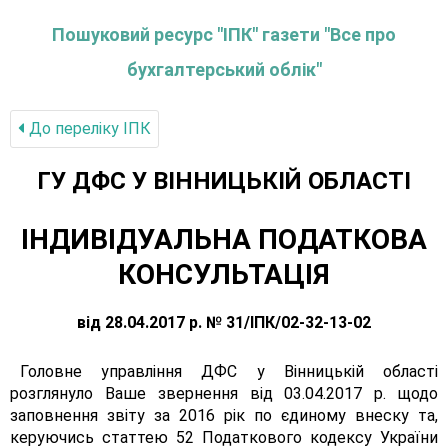
Пошуковий ресурс "ІПК" газети "Все про
бухгалтерський облік"
До переліку IПК
ГУ ДФС У ВIННИЦЬКIЙ ОБЛАСТI
ІНДИВІДУАЛЬНА ПОДАТКОВА
КОНСУЛЬТАЦІЯ
від 28.04.2017 р. № 31/ІПК/02-32-13-02
Головне управління ДФС у Вінницькій області
розглянуло Ваше звернення від 03.04.2017 р. щодо
заповнення звіту за 2016 рік по єдиному внеску та,
керуючись статтею 52 Податкового кодексу України