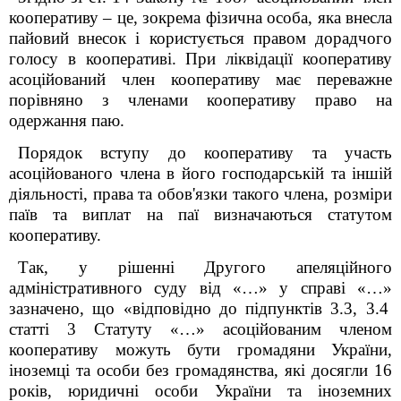
кооперативу – це, зокрема фізична особа, яка внесла
пайовий внесок і користується правом дорадчого
голосу в кооперативі. При ліквідації кооперативу
асоційований член кооперативу має переважне
порівняно з членами кооперативу право на
одержання паю.
Порядок вступу до кооперативу та участь
асоційованого члена в його господарській та іншій
діяльності, права та обов'язки такого члена, розміри
паїв та виплат на паї визначаються статутом
кооперативу.
Так,
у рішенні Другого апеляційного
адміністративного суду від «…» у справі «…»
зазначено, що «відповідно до підпунктів 3.3, 3.4
статті 3 Статуту «…» асоційованим членом
кооперативу можуть бути громадяни України,
іноземці та особи без громадянства, які досягли 16
років, юридичні особи України та іноземних