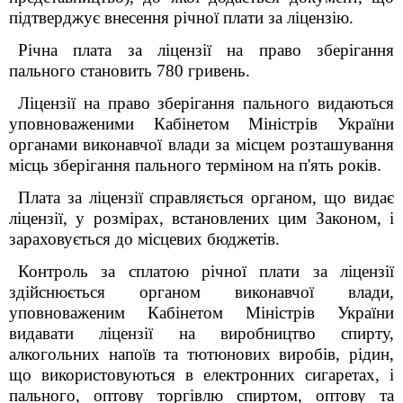
підтверджує внесення річної плати за ліцензію.
Річна плата за ліцензії на право зберігання
пального становить 780 гривень.
Ліцензії на право зберігання пального видаються
уповноваженими Кабінетом Міністрів України
органами виконавчої влади за місцем розташування
місць зберігання пального терміном на п'ять років.
Плата за ліцензії справляється органом, що видає
ліцензії, у розмірах, встановлених цим Законом, і
зараховується до місцевих бюджетів.
Контроль за сплатою річної плати за ліцензії
здійснюється органом виконавчої влади,
уповноваженим Кабінетом Міністрів України
видавати ліцензії на виробництво спирту,
алкогольних напоїв та тютюнових виробів, рідин,
що використовуються в електронних сигаретах, і
пального, оптову торгівлю спиртом, оптову та