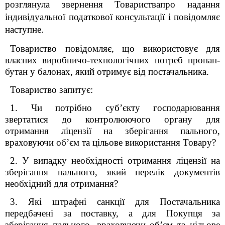
розглянула звернення Товариствапро надання
індивідуальної податкової консультації і повідомляє
наступне.
Товариство повідомляє, що використовує для
власних виробничо-технологічних потреб пропан-
бутан у балонах, який отримує від постачальника.
Товариство запитує:
1. Чи потрібно суб’єкту господарювання
звертатися до контролюючого органу для
отримання ліцензії на зберігання пального,
враховуючи об’єм та цільове використання Товару?
2. У випадку необхідності отримання ліцензії на
зберігання пального, який перелік документів
необхідний для отримання?
3. Які штрафні санкції для Постачальника
передбачені за поставку, а для Покупця за
зберігання пального, враховуючи об’єм та цільове