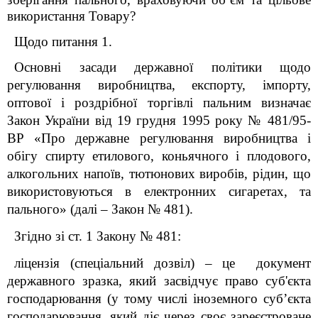
використання Товару?
Щодо питання 1.
Основні засади
державної політики щодо
регулювання виробництва, експорту, імпорту,
оптової і роздрібної торгівлі пальним визначає
Закон України від 19 грудня 1995 року № 481/95-
ВР «Про державне регулювання виробництва і
обігу спирту етилового, коньячного і плодового,
алкогольних напоїв, тютюнових виробів, рідин, що
використовуються в електронних сигаретах, та
пального» (далі – Закон № 481).
Згідно зі ст. 1 Закону № 481:
ліцензія (спеціальний дозвіл) – це документ
державного зразка, який засвідчує право суб'єкта
господарювання (у тому числі іноземного суб’єкта
господарювання, який діє через своє зареєстроване