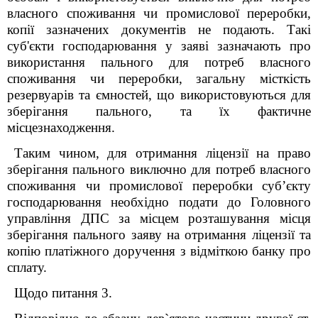
власного споживання чи промислової переробки,
копії зазначених документів не подають. Такі
суб'єкти господарювання у заяві зазначають про
використання пального для потреб власного
споживання чи переробки, загальну місткість
резервуарів та ємностей, що використовуються для
зберігання пального, та їх фактичне
місцезнаходження.
Таким чином, для отримання ліцензії на право
зберігання пального виключно для потреб власного
споживання чи промислової переробки суб’єкту
господарювання необхідно подати до Головного
управління ДПС за місцем розташування місця
зберігання пального заяву на отримання ліцензії та
копію платіжного доручення з відміткою банку про
сплату.
Щодо питання 3.