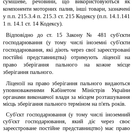
сумішеве, речовини, що використовуються як
компоненти моторних палив, інші товари, зазначені
у п.п. 215.3.4 п. 215.3 ст. 215 Кодексу (п.п. 14.1.141
1
п. 14.1 ст. 14 Кодексу).
Відповідно до ст. 15 Закону № 481 суб'єкти
господарювання (у тому числі іноземні суб'єкти
господарювання, які діють через свої зареєстровані
постійні представництва) отримують ліцензії на
право зберігання пального на кожне місце
зберігання пального.
Ліцензії на право зберігання пального видаються
уповноваженими Кабінетом Міністрів України
органами виконавчої влади за місцем розташування
місць зберігання пального терміном на п'ять років.
Суб'єкт господарювання (у тому числі іноземний
суб'єкт господарювання, який діє через своє
зареєстроване постійне представництво) має право