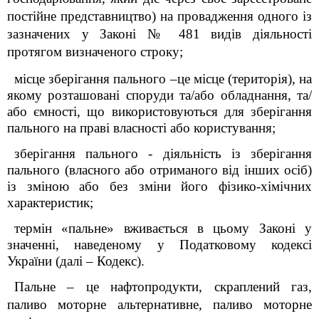
постійне представництво) на провадження одного із
зазначених у Законі № 481 видів діяльності
протягом визначеного строку;
місце зберігання пального –це місце (територія), на
якому розташовані споруди та/або обладнання, та/
або ємності, що використовуються для зберігання
пального на праві власності або користування;
зберігання пального - діяльність із зберігання
пального (власного або отриманого від інших осіб)
із зміною або без зміни його фізико-хімічних
характеристик;
термін «пальне» вживається в цьому Законі у
значенні, наведеному у Податковому кодексі
України (далі – Кодекс).
Пальне – це нафтопродукти, скраплений газ,
паливо моторне альтернативне, паливо моторне