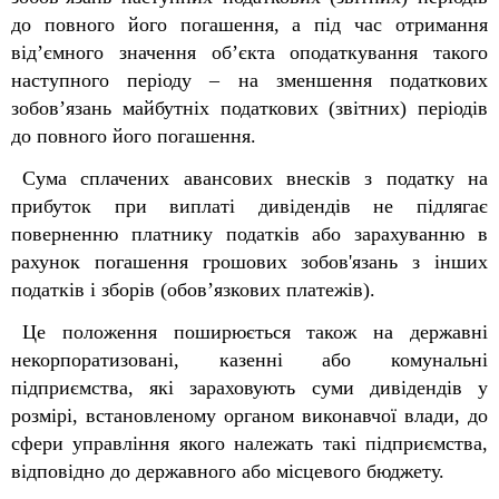
до повного його погашення, а під час отримання
від’ємного значення об’єкта оподаткування такого
наступного періоду
–
на зменшення податкових
зобов’язань майбутніх податкових (звітних) періодів
до повного його погашення.
Сума сплачених авансових внесків з податку на
прибуток при виплаті дивідендів не підлягає
поверненню платнику податків або зарахуванню в
рахунок погашення грошових зобов'язань з інших
податків і зборів (обов’язкових платежів).
Це положення поширюється також на державні
некорпоратизовані, казенні або комунальні
підприємства, які зараховують суми дивідендів у
розмірі, встановленому органом виконавчої влади, до
сфери управління якого належать такі підприємства,
відповідно до державного або місцевого бюджету.