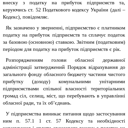
внеску з податку на прибуток підприємств та,
керуючись ст. 52 Податкового кодексу України (далі –
Кодекс), повідомляє.
Як зазначено у зверненні, підприємство є платником
податку на прибуток підприємств та сплачує податок
за базовою (основною) ставкою. Звітним (податковим)
періодом для податку на прибуток підприємств є рік.
Розпорядженням голови обласної державної
адміністрації затверджений Порядок відрахування до
загального фонду обласного бюджету частини чистого
прибутку (доходу) комунальними унітарними
підприємствами спільної власності територіальних
громад сіл, селищ, міст, що перебувають в управлінні
обласної ради, та їх об’єднань.
У підприємства виникає питання щодо застосування
ним п. 57.1
1
ст. 57 Кодексу та необхідності