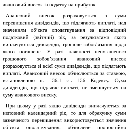
авансовий внесок із податку на прибуток.
Авансовий внесок розраховується з суми
перевищення дивідендів, що підлягають виплаті, над
значенням об’єкта оподаткування за відповідний
податковий (звітний) рік, за результатами якого
виплачуються дивіденди, грошове зобов’язання щодо
якого погашене. У разі наявності непогашеного
грошового зобов’язання авансовий внесок
розраховується зі всієї суми дивідендів, що підлягають
виплаті. Авансовий внесок обчислюється за ставкою,
встановленою п. 136.1 ст. 136 Кодексу. Сума
дивідендів, що підлягає виплаті, не зменшується на
суму авансового внеску.
При цьому у разі якщо дивіденди виплачуються за
неповний календарний рік, то для обрахунку суми
зазначеного перевищення використовується значення
об’єкта оподаткування, обчислене пропорційно