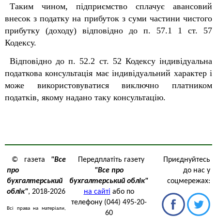
Таким чином, підприємство сплачує авансовий
внесок з податку на прибуток з суми частини чистого
прибутку (доходу) відповідно до п. 57.1
1
ст. 57
Кодексу.
Відповідно до п. 52.2 ст. 52 Кодексу індивідуальна
податкова консультація має індивідуальний характер і
може використовуватися виключно платником
податків, якому надано таку консультацію.
© газета
"Все
Передплатіть газету
Приєднуйтесь
про
"Все про
до нас у
бухгалтерський
бухгалтерський облік"
соцмережах:
облік"
, 2018-2026
на сайті
або по
телефону (044) 495-20-
Всі права на матеріали,
60