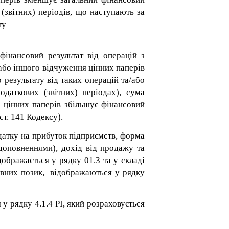
(звітних) періодів, що наступають за
ту
фінансовий результат від операцій з
 або іншого відчуження цінних паперів
 результату від таких операцій та/або
одаткових (звітних) періодах), сума
 цінних паперів збільшує фінансовий
ст. 141 Кодексу).
одатку на прибуток підприємств, форма
 доповненнями), дохід від продажу та
ображається у рядку 01.3 та у складі
жавних позик, відображаються у рядку
у рядку 4.1.4 РІ, який розраховується