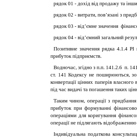
рядок 01 - дохід від продажу та інш
рядок 02 - витрати, пов’язані з прид
рядок 03 - від’ємне значення фінанс
рядок 04 - від’ємний загальний резу
Позитивне значення рядка 4.1.4 РІ
прибуток підприємств.
Водночас, згідно з п.п. 141.2.6 п. 14
ст. 141 Кодексу не поширюються, зо
конвертації цінних паперів власного 
під час видачі та погашення таких цін
Таким чином, операції з придбанн
прибуток при формуванні фінансовог
операціями для коригування фінансо
операції не підлягають відображенню
Індивідуальна податкова консульта