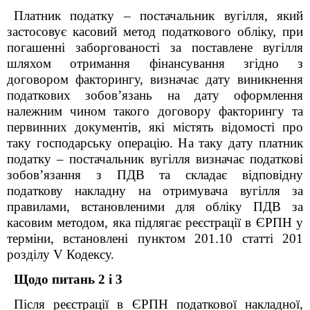
Платник податку – постачальник вугілля, який
застосовує касовий метод податкового обліку, при
погашенні заборгованості за поставлене вугілля
шляхом отримання фінансування згідно з
договором факторингу, визначає дату виникнення
податкових зобов’язань на дату оформлення
належним чином такого договору факторингу та
первинних документів, які містять відомості про
таку господарську операцію. На таку дату платник
податку – постачальник вугілля визначає податкові
зобов’язання з ПДВ та складає відповідну
податкову накладну на отримувача вугілля за
правилами, встановленими для обліку ПДВ за
касовим методом, яка підлягає реєстрації в ЄРПН у
терміни, встановлені пунктом 201.10 статті 201
розділу V Кодексу.
Щодо питань 2 і 3
Після реєстрації в ЄРПН податкової накладної,