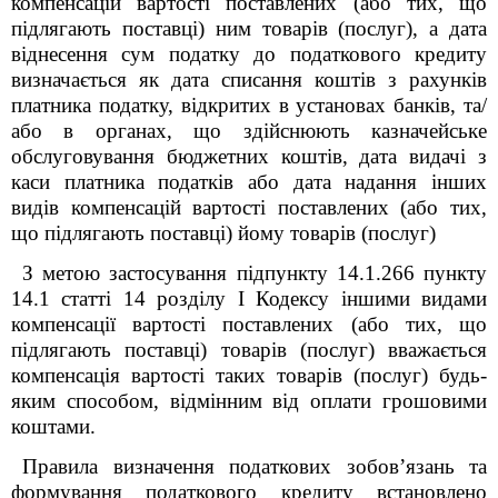
компенсацій вартості поставлених (або тих, що
підлягають поставці) ним товарів (послуг), а дата
віднесення сум податку до податкового кредиту
визначається як дата списання коштів з рахунків
платника податку, відкритих в установах банків, та/
або в органах, що здійснюють казначейське
обслуговування бюджетних коштів, дата видачі з
каси платника податків або дата надання інших
видів компенсацій вартості поставлених (або тих,
що підлягають поставці) йому товарів (послуг)
З метою застосування підпункту 14.1.266 пункту
14.1 статті 14 розділу І Кодексу іншими видами
компенсації вартості поставлених (або тих, що
підлягають поставці) товарів (послуг) вважається
компенсація вартості таких товарів (послуг) будь-
яким способом, відмінним від оплати грошовими
коштами.
Правила визначення податкових зобов’язань та
формування податкового кредиту встановлено