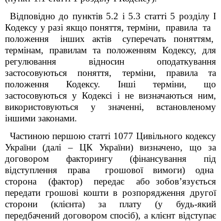
Відповідно до пунктів 5.2 і 5.3 статті 5 розділу І
Кодексу у разі якщо поняття, терміни, правила та
положення інших актів суперечать поняттям,
термінам, правилам та положенням Кодексу, для
регулювання відносин оподаткування
застосовуються поняття, терміни, правила та
положення Кодексу. Інші терміни, що
застосовуються у Кодексі і не визначаються ним,
використовуються у значенні, встановленому
іншими законами.
Частиною першою статті 1077 Цивільного кодексу
України (далі – ЦК України) визначено, що за
договором факторингу (фінансування під
відступлення права грошової вимоги) одна
сторона (фактор) передає або зобов’язується
передати грошові кошти в розпорядження другої
сторони (клієнта) за плату (у будь-який
передбачений договором спосіб), а клієнт відступає