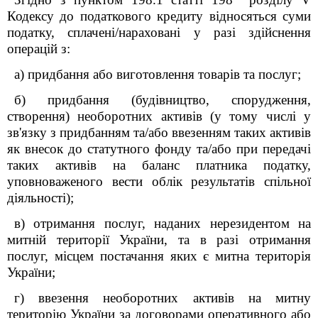
Кодексу до податкового кредиту відносяться суми
податку, сплачені/нараховані у разі здійснення
операцій з:
а) придбання або виготовлення товарів та послуг;
б) придбання (будівництво, спорудження,
створення) необоротних активів (у тому числі у
зв'язку з придбанням та/або ввезенням таких активів
як внесок до статутного фонду та/або при передачі
таких активів на баланс платника податку,
уповноваженого вести облік результатів спільної
діяльності);
в) отримання послуг, наданих нерезидентом на
митній території України, та в разі отримання
послуг, місцем постачання яких є митна територія
України;
г) ввезення необоротних активів на митну
територію України за договорами оперативного або