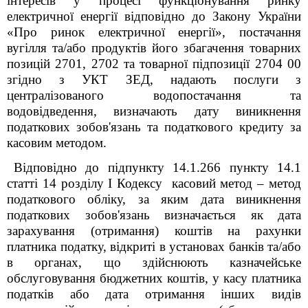
інтересів у процесі функціонування ринку
електричної енергії відповідно до Закону України
«Про ринок електричної енергії», постачання
вугілля та/або продуктів його збагачення товарних
позицій 2701, 2702 та товарної підпозиції 2704 00
згідно з УКТ ЗЕД, надають послуги з
централізованого водопостачання та
водовідведення, визначають дату виникнення
податкових зобов'язань та податкового кредиту за
касовим методом.
Відповідно до підпункту 14.1.266 пункту 14.1
статті 14 розділу І Кодексу касовий метод – метод
податкового обліку, за яким дата виникнення
податкових зобов'язань визначається як дата
зарахування (отримання) коштів на рахунки
платника податку, відкриті в установах банків та/або
в органах, що здійснюють казначейське
обслуговування бюджетних коштів, у касу платника
податків або дата отримання інших видів