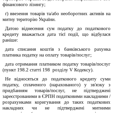
фінансового лізингу;
ґ) ввезення товарів та/або необоротних активів на
митну територію України.
Датою віднесення сум податку до податкового
кредиту вважається дата тієї події, що відбулася
раніше:
дата списання коштів з банківського рахунка
платника податку на оплату товарів/послуг;
дата отримання платником податку товарів/послуг
(пункт 198.2 статті 198 розділу V Кодексу).
Не відносяться до податкового кредиту суми
податку, сплаченого (нарахованого) у зв'язку з
придбанням товарів/послуг, не підтверджені
зареєстрованими в ЄРПН податковими накладними /
розрахунками коригування до таких податкових
накладних чи не підтверджені митними