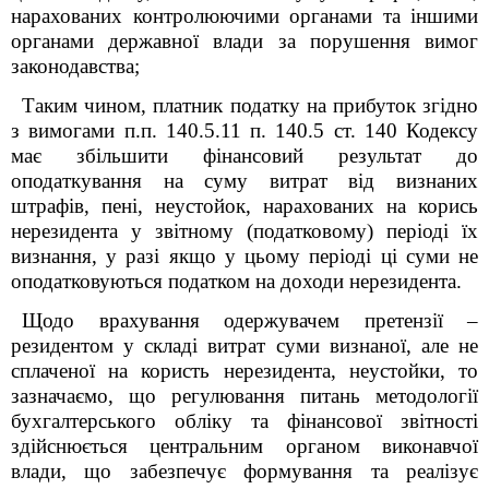
нарахованих контролюючими органами та іншими
органами державної влади за порушення вимог
законодавства;
Таким чином, платник податку на прибуток згідно
з вимогами п.п. 140.5.11 п. 140.5 ст. 140 Кодексу
має збільшити фінансовий результат до
оподаткування на суму витрат від визнаних
штрафів, пені, неустойок, нарахованих на корись
нерезидента у звітному (податковому) періоді їх
визнання, у разі якщо у цьому періоді ці суми не
оподатковуються податком на доходи нерезидента.
Щодо врахування одержувачем претензії –
резидентом у складі витрат суми визнаної, але не
сплаченої на користь нерезидента, неустойки, то
зазначаємо, що регулювання питань методології
бухгалтерського обліку та фінансової звітності
здійснюється центральним органом виконавчої
влади, що забезпечує формування та реалізує