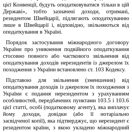
цієї Конвенції, будуть оподатковуватися тільки в цій
Державі», тобто зазначені доходи, отримані,
резидентом Швейцарії, підлягають оподаткуванню
лише в Швейцарії і, відповідно, звільняються від
оподаткування в Україні.
Порядок застосування міжнародного договору
України про уникнення подвійного оподаткування
стосовно повного або часткового звільнення від
оподаткування доходів нерезидентів із джерелом їх
походження з України встановлено ст. 103 Кодексу.
Підставою для звільнення (зменшення) від
оподаткування доходів із джерелом їх походження з
України є подання нерезидентом з урахуванням
особливостей, передбачених пунктами 103.5 і 103.6
цієї статті, особі (податковому агенту), яка виплачує
йому доходи, довідки (або її нотаріально
засвідченої копії), яка підтверджує, що нерезидент є
резидентом країни, з якою укладено міжнародний