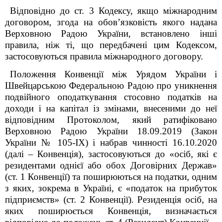
Відповідно до ст. 3 Кодексу, якщо міжнародним
договором, згода на обов’язковість якого надана
Верховною Радою України, встановлено інші
правила, ніж ті, що передбачені цим Кодексом,
застосовуються правила міжнародного договору.
Положення Конвенції між Урядом України і
Швейцарською Федеральною Радою про уникнення
подвійного оподаткування стосовно податків на
доходи і на капітал із змінами, внесеними до неї
відповідним Протоколом, який ратифіковано
Верховною Радою України 18.09.2019 (Закон
України № 105-IX) і набрав чинності 16.10.2020
(далі – Конвенція), застосовуються до «осіб, які є
резидентами однієї або обох Договірних Держав»
(ст. 1 Конвенції) та поширюються на податки, одним
з яких, зокрема в Україні, є «податок на прибуток
підприємств» (ст. 2 Конвенції). Резиденція осіб, на
яких поширюється Конвенція, визначається