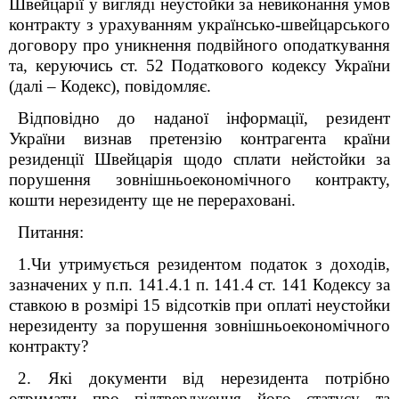
Швейцарії у вигляді неустойки за невиконання умов
контракту з урахуванням українсько-швейцарського
договору про уникнення подвійного оподаткування
та, керуючись ст. 52 Податкового кодексу України
(далі – Кодекс), повідомляє.
Відповідно до наданої інформації, резидент
України визнав претензію контрагента країни
резиденції Швейцарія щодо сплати нейстойки за
порушення зовнішньоекономічного контракту,
кошти нерезиденту ще не перераховані.
Питання
:
1.Чи утримується резидентом податок з доходів,
зазначених у п.п. 141.4.1 п. 141.4 ст. 141 Кодексу за
ставкою в розмірі 15 відсотків при оплаті неустойки
нерезиденту за порушення зовнішньоекономічного
контракту?
2. Які документи від нерезидента потрібно
отримати про підтвердження його статусу та