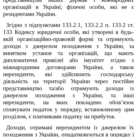
організацій в Україні; фізичні особи, які не є
резидентами України.
Згідно з підпунктами 133.2.1, 133.2.2 п. 133.2 ст.
133 Кодексу юридичні особи, які утворені в будь-
якій організаційно-правовій формі та отримують
доходи з джерелом походження з України, за
винятком установ та організацій, що мають
дипломатичні привілеї або імунітет згідно з
міжнародними договорами України, а також
нерезиденти, які здійснюють господарську
діяльність на території України через постійне
представництво та/або отримують доходи із
джерелом походження з України, та інші
нерезиденти, на яких покладено обов’язок
сплачувати податок у порядку, встановленому цим
розділом, є платниками податку на прибуток.
Доходи, отримані нерезидентом із джерелом їх
походження з України, оподатковуються в порядку і