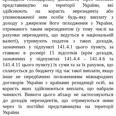
представництво на території України, які
здійснюють на користь нерезидента або
уповноваженої ним особи будь-яку виплату з
доходу з джерелом його походження з України,
отриманого таким нерезидентом (у тому числі на
рахунки нерезидента, що ведуться в національній
валюті), утримують податок з таких доходів,
зазначених у підпункті 141.4.1 цього пункту, за
ставкою в розмірі 15 відсотків (крім доходів,
зазначених у підпунктах 141.4.4 - 141.4.6 та
141.4.11 цього пункту) їх суми та за їх рахунок, що
сплачується до бюджету під час такої виплати, якщо
інше не передбачено положеннями міжнародних
договорів України з країнами резиденції осіб, на
користь яких здійснюються виплати, що набрали
чинності. Вимоги цього абзацу не застосовуються
до доходів нерезидентів, що отримуються ними
через їх постійні представництва на території
України.