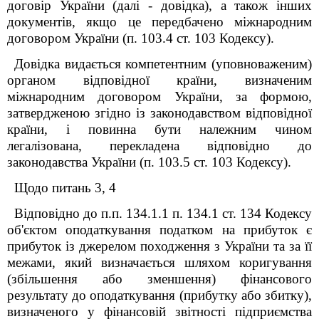
договір України (далі - довідка), а також інших
документів, якщо це передбачено міжнародним
договором України (п. 103.4 ст. 103 Кодексу).
Довідка видається компетентним (уповноваженим)
органом відповідної країни, визначеним
міжнародним договором України, за формою,
затвердженою згідно із законодавством відповідної
країни, і повинна бути належним чином
легалізована, перекладена відповідно до
законодавства України (п. 103.5 ст. 103 Кодексу).
Щодо питань 3, 4
Відповідно до п.п. 134.1.1 п. 134.1 ст. 134 Кодексу
об'єктом оподаткування податком на прибуток є
прибуток із джерелом походження з України та за її
межами, який визначається шляхом коригування
(збільшення або зменшення) фінансового
результату до оподаткування (прибутку або збитку),
визначеного у фінансовій звітності підприємства