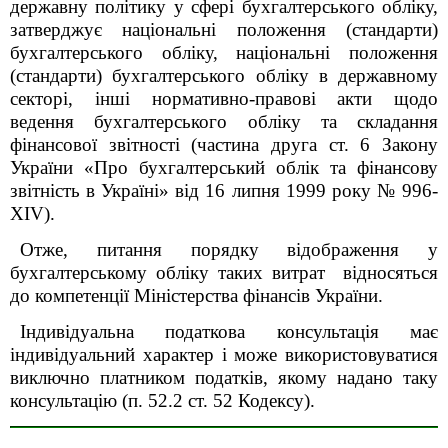
державну політику у сфері бухгалтерського обліку,
затверджує національні положення (стандарти)
бухгалтерського обліку, національні положення
(стандарти) бухгалтерського обліку в державному
секторі, інші нормативно-правові акти щодо
ведення бухгалтерського обліку та складання
фінансової звітності (частина друга ст. 6 Закону
України «Про бухгалтерський облік та фінансову
звітність в Україні» від 16 липня 1999 року № 996-
XІV).
Отже, питання порядку відображення у
бухгалтерському обліку таких витрат відносяться
до компетенції Міністерства фінансів України.
Індивідуальна податкова консультація має
індивідуальний характер і може використовуватися
виключно платником податків, якому надано таку
консультацію (п. 52.2 ст. 52 Кодексу).