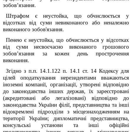
зобов’язання.
Штрафом є неустойка, що обчислюється у
відсотках від суми невиконаного або неналежно
виконаного зобов'язання.
Пенею є неустойка, що обчислюється у відсотках
від суми несвоєчасно виконаного грошового
зобов’язання за кожен день прострочення
виконання.
Згідно з п.п. 14.1.122 п. 14.1 ст. 14 Кодексу для
цілей оподаткування нерезидентами вважаються
іноземні компанії, організації, утворені відповідно
до законодавства інших держав, їх зареєстровані
(акредитовані або легалізовані) відповідно до
законодавства України філії, представництва та інші
відокремлені підрозділи з місцезнаходженням на
території України; дипломатичні представництва,
консульські установи та інші офіційні
представництва інших держав і міжнародних