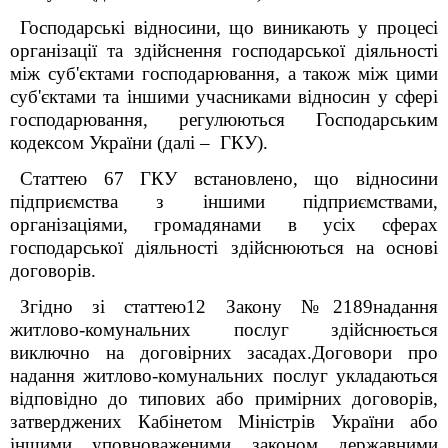
Господарські відносини, що виникають у процесі
організації та здійснення господарської діяльності
між суб'єктами господарювання, а також між цими
суб'єктами та іншими учасниками відносин у сфері
господарювання, регулюються Господарським
кодексом України (далі – ГКУ).
Статтею 67 ГКУ встановлено, що відносини
підприємства з іншими підприємствами,
організаціями, громадянами в усіх сферах
господарської діяльності здійснюються на основі
договорів.
Згідно зі статтею12 Закону №2189надання
житлово-комунальних послуг здійснюється
виключно на договірних засадах.Договори про
надання житлово-комунальних послуг укладаються
відповідно до типових або примірних договорів,
затверджених Кабінетом Міністрів України або
іншими уповноваженими законом державними