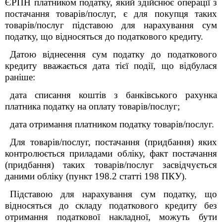
ЄРПН платником податку, який здійснює операції з
постачання товарів/послуг, є для покупця таких
товарів/послуг підставою для нарахування сум
податку, що відносяться до податкового кредиту.
Датою віднесення сум податку до податкового
кредиту вважається дата тієї події, що відбулася
раніше:
дата списання коштів з банківського рахунка
платника податку на оплату товарів/послуг;
дата отримання платником податку товарів/послуг.
Для товарів/послуг, постачання (придбання) яких
контролюється приладами обліку, факт постачання
(придбання) таких товарів/послуг засвідчується
даними обліку (пункт 198.2 статті 198 ПКУ).
Підставою для нарахування сум податку, що
відносяться до складу податкового кредиту без
отримання податкової накладної, можуть бути