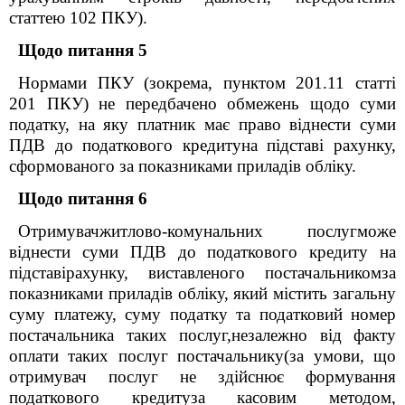
статтею 102 ПКУ).
Щодо питання 5
Нормами ПКУ (зокрема, пунктом 201.11 статті
201 ПКУ) не передбачено обмежень щодо суми
податку, на яку платник має право віднести суми
ПДВ до податкового кредитуна підставі рахунку,
сформованого за показниками приладів обліку.
Щодо питання 6
Отримувачжитлово-комунальних послугможе
віднести суми ПДВ до податкового кредиту на
підставірахунку, виставленого постачальникомза
показниками приладів обліку, який містить загальну
суму платежу, суму податку та податковий номер
постачальника таких послуг,незалежно від факту
оплати таких послуг постачальнику(за умови, що
отримувач послуг не здійснює формування
податкового кредитуза касовим методом,