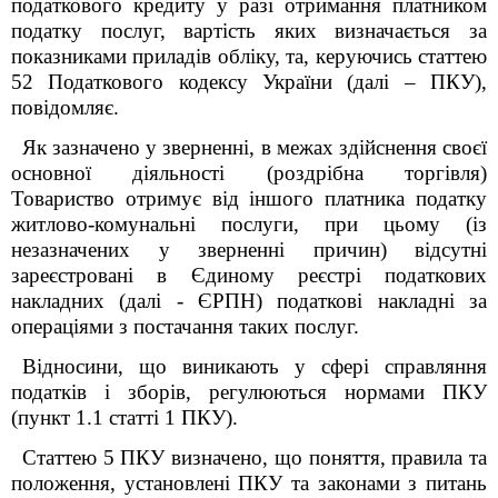
податкового кредиту у разі отримання платником
податку послуг, вартість яких визначається за
показниками приладів обліку, та, керуючись статтею
52 Податкового кодексу України (далі – ПКУ),
повідомляє.
Як зазначено у зверненні, в межах здійснення своєї
основної діяльності (роздрібна торгівля)
Товариство отримує від іншого платника податку
житлово-комунальні послуги, при цьому (із
незазначених у зверненні причин) відсутні
зареєстровані в Єдиному реєстрі податкових
накладних (далі - ЄРПН) податкові накладні за
операціями з постачання таких послуг.
Відносини, що виникають у сфері справляння
податків і зборів, регулюються нормами ПКУ
(пункт 1.1 статті 1 ПКУ).
Статтею 5 ПКУ визначено, що поняття, правила та
положення, установлені ПКУ та законами з питань