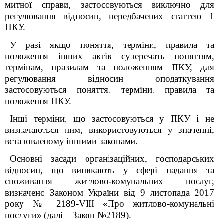
митної справи, застосовуються виключно для
регулювання відносин, передбачених статтею 1
ПКУ.
У разі якщо поняття, терміни, правила та
положення інших актів суперечать поняттям,
термінам, правилам та положенням ПКУ, для
регулювання відносин оподаткування
застосовуються поняття, терміни, правила та
положення ПКУ.
Інші терміни, що застосовуються у ПКУ і не
визначаються ним, використовуються у значенні,
встановленому іншими законами.
Основні засади організаційних, господарських
відносин, що виникають у сфері надання та
споживання житлово-комунальних послуг,
визначено Законом України від 9 листопада 2017
року № 2189-VIII «Про житлово-комунальні
послуги» (далі – Закон №2189).