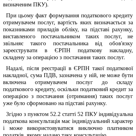
визначеним ПКУ).
При цьому факт формування податкового кредиту
отримувачем послуг, вартість яких визначається за
показниками приладів обліку, на підставі рахунку,
виставленого постачальником таких послуг, не
звільняє такого постачальника від обов'язку
зареєструвати в ЄРПН податкову накладну,
складену за операцією з постачання таких послуг.
Надалі, після реєстрації в ЄРПН такої податкової
накладної, сума ПДВ, зазначена у ній, не може бути
включена отримувачем послуг до складу
податкового кредиту, оскільки податковий кредит за
операцією з постачання (отримання) таких послуг
уже було сформовано на підставі рахунку.
Згідно з пунктом 52.2 статті 52 ПКУ індивідуальна
податкова консультація має індивідуальний характер
і може використовуватися виключно платником
податків, якому надано таку консультацію.