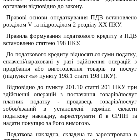
органами відповідно до закону.
Правові основи оподаткування ПДВ встановлено
розділом V та підрозділом 2 розділу XX ПКУ.
Правила формування податкового кредиту з ПДВ
встановлено статтею 198 ПКУ.
До податкового кредиту відносяться суми податку,
сплачені/нараховані у разі здійснення операцій з
придбання або виготовлення товарів та послуг
(підпункт «а» пункту 198.1 статті 198 ПКУ).
Відповідно до пункту 201.10 статті 201 ПКУ при
здійсненні операцій з постачання товарів/послуг
платник податку - продавець товарів/послуг
зобов'язаний в установлені терміни скласти
податкову накладну, зареєструвати її в ЄРПН та
надати покупцю за його вимогою.
Податкова накладна, складена та зареєстрована в