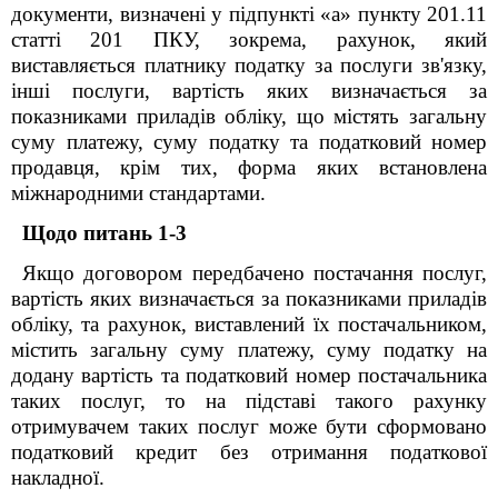
документи, визначені у підпункті «а» пункту 201.11
статті 201 ПКУ, зокрема, рахунок, який
виставляється платнику податку за послуги зв'язку,
інші послуги, вартість яких визначається за
показниками приладів обліку, що містять загальну
суму платежу, суму податку та податковий номер
продавця, крім тих, форма яких встановлена
міжнародними стандартами.
Щодо питань 1-3
Якщо договором передбачено постачання послуг,
вартість яких визначається за показниками приладів
обліку, та рахунок, виставлений їх постачальником,
містить загальну суму платежу, суму податку на
додану вартість та податковий номер постачальника
таких послуг, то на підставі такого рахунку
отримувачем таких послуг може бути сформовано
податковий кредит без отримання податкової
накладної.