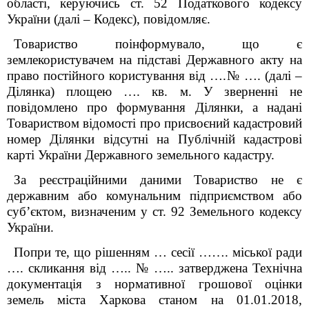
області, керуючись ст. 52 Податкового кодексу
України (далі – Кодекс), повідомляє.
Товариство поінформувало, що є
землекористувачем на підставі Державного акту на
право постійного користування від ….№ …. (далі –
Ділянка) площею …. кв. м. У зверненні не
повідомлено про формування Ділянки, а надані
Товариством відомості про присвоєний кадастровий
номер Ділянки відсутні на Публічній кадастрові
карті України Державного земельного кадастру.
За реєстраційними даними Товариство не є
державним або комунальним підприємством або
суб’єктом, визначеним у ст. 92 Земельного кодексу
України.
Попри те, що рішенням … сесії ……. міської ради
…. скликання від ….. № ….. затверджена Технічна
документація з нормативної грошової оцінки
земель міста Харкова станом на 01.01.2018,