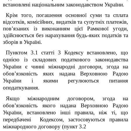
встановлені національним законодавством України.
Крім того, погашення основної суми та сплата
відсотків, комісійних, видатків та супутніх платежів,
пов’язаних із виконанням цієї Рамкової угоди,
здійснюється без нарахування будь-яких податків та
зборів в Україні.
Пунктом 3.1 статті 3 Кодексу встановлено, що
однією із складових податкового законодавства
України є чинні міжнародні договори, згода на
обов’язковість яких надана Верховною Радою
України і якими регулюються питання
оподаткування.
Якщо міжнародним договором, згода на
обов’язковість якого надана Верховною Радою
України, встановлено інші правила, ніж ті, що
передбачені Кодексом, застосовуються правила
міжнародного договору (пункт 3.2