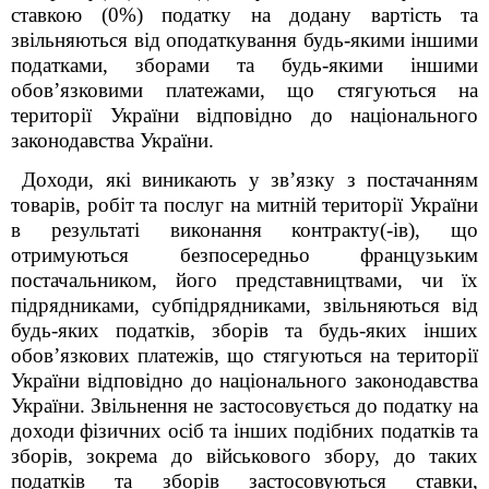
ставкою (0%) податку на додану вартість та
звільняються від оподаткування будь-якими іншими
податками, зборами та будь-якими іншими
обов’язковими платежами, що стягуються на
території України відповідно до національного
законодавства України.
Доходи, які виникають у зв’язку з постачанням
товарів, робіт та послуг на митній території України
в результаті виконання контракту(-ів), що
отримуються безпосередньо французьким
постачальником, його представництвами, чи їх
підрядниками, субпідрядниками, звільняються від
будь-яких податків, зборів та будь-яких інших
обов’язкових платежів, що стягуються на території
України відповідно до національного законодавства
України. Звільнення не застосовується до податку на
доходи фізичних осіб та інших подібних податків та
зборів, зокрема до військового збору, до таких
податків та зборів застосовуються ставки,