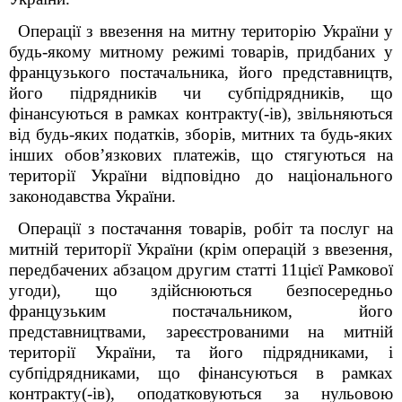
Операції з ввезення на митну територію України у
будь-якому митному режимі товарів, придбаних у
французького постачальника, його представництв,
його підрядників чи субпідрядників, що
фінансуються в рамках контракту(-ів), звільняються
від будь-яких податків, зборів, митних та будь-яких
інших обов’язкових платежів, що стягуються на
території України відповідно до національного
законодавства України.
Операції з постачання товарів, робіт та послуг на
митній території України (крім операцій з ввезення,
передбачених абзацом другим статті 11цієї Рамкової
угоди), що здійснюються безпосередньо
французьким постачальником, його
представництвами, зареєстрованими на митній
території України, та його підрядниками, і
субпідрядниками, що фінансуються в рамках
контракту(-ів), оподатковуються за нульовою