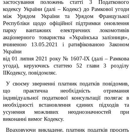
застосування положень статті 3 Податкового
кодексу України (далі – Кодекс) до Рамкової угоди
між Урядом України та Урядом Французької
Республіки щодо офіційної підтримки оновлення
парку вантажних електричних локомотивів
акціонерного товариства «Українська залізниця»,
вчиненою 13.05.2021 і ратифікованою Законом
України
від 01 липня 2021 року № 1607-IX (далі – Рамкова
угода), керуючись статтею 52 глави 3 розділу
ІІКодексу, повідомляє.
У своєму зверненні платник податків повідомив,
що практична необхідність отримання
індивідуальної податкової консультації полягає в
необхідності встановлення єдиних підходів та
усунення можливих неоднозначностей при
виконанні вимог Кодексу.
Враховуючи викладене, платник податків просить