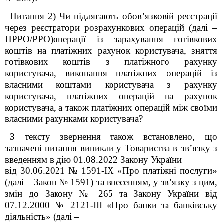
Питання 2) Чи підлягають обов’язковій реєстрації
через реєстратори розрахункових операцій (далі –
ПРРО/РРО)операції із зарахування готівкових
коштів на платіжних рахунок користувача, зняття
готівкових коштів з платіжного рахунку
користувача, виконання платіжних операцій із
власними коштами користувача з рахунку
користувача, платіжних операцій на рахунок
користувача, а також платіжних операцій між своїми
власними рахунками користувача?
З тексту звернення також встановлено, що
зазначені питання виникли у Товариства в зв’язку з
введенням в дію 01.08.2022 Закону України
від 30.06.2021 № 1591-ІХ «Про платіжні послуги»
(далі – Закон № 1591) та внесенням, у зв’язку з цим,
змін до Закону № 265 та Закону України від
07.12.2000 № 2121-ІІІ «Про банки та банківську
діяльність» (далі –