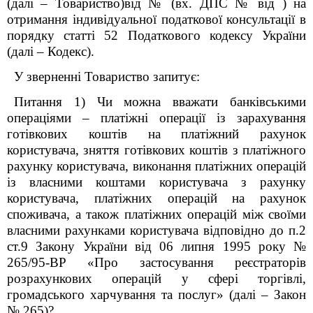
(далі – Товариство)від № (
вх. ДПС № від
) на
отримання індивідуальної
податкової консультації в
порядку статті 52 Податкового кодексу України
(далі – Кодекс).
У зверненні Товариство запитує:
Питання 1) Чи можна вважати банківськими
операціями – платіжні операції із зарахування
готівкових коштів на платіжний рахунок
користувача, зняття готівкових коштів з платіжного
рахунку користувача, виконання платіжних операцій
із власними коштами користувача з рахунку
користувача, платіжних операцій на рахунок
споживача, а також платіжних операцій між своїми
власними рахунками користувача відповідно до п.2
ст.9 Закону України від 06 липня 1995 року №
265/95-ВР «Про застосування реєстраторів
розрахункових операцій у сфері торгівлі,
громадського харчування та послуг» (далі – Закон
№ 265)?