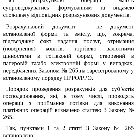
Всі розрахункові операції мають
супроводжуватись формуванням та видачею
споживачу відповідних розрахункових документів.
Розрахунковий документ – це документ
встановленої форми та змісту, що, зокрема,
підтверджує факт надання послуг, отримання
(повернення) коштів, торгівлю валютними
цінностями в готівковій формі, створений в
паперовій та/або електронній формі у випадках,
передбачених Законом № 265,на зареєстрованому у
встановленому порядку ПРРО/РРО.
Порядок проведення розрахунків для суб’єктів
господарювання, які, в тому числі, проводять
операції з приймання готівки для виконання
платіжних операцій визначено статтею 3 Закону №
265.
Так, пунктами 1 та 2 статті 3 Закону № 265
встановлено: