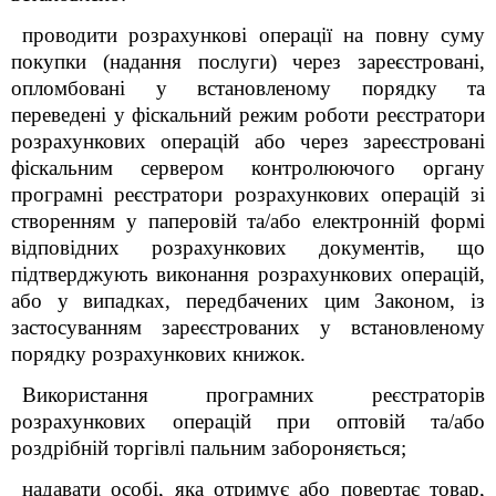
проводити розрахункові операції на повну суму
покупки (надання послуги) через зареєстровані,
опломбовані у встановленому порядку та
переведені у фіскальний режим роботи реєстратори
розрахункових операцій або через зареєстровані
фіскальним сервером контролюючого органу
програмні реєстратори розрахункових операцій зі
створенням у паперовій та/або електронній формі
відповідних розрахункових документів, що
підтверджують виконання розрахункових операцій,
або у випадках, передбачених цим Законом, із
застосуванням зареєстрованих у встановленому
порядку розрахункових книжок.
Використання програмних реєстраторів
розрахункових операцій при оптовій та/або
роздрібній торгівлі пальним забороняється;
надавати особі, яка отримує або повертає товар,