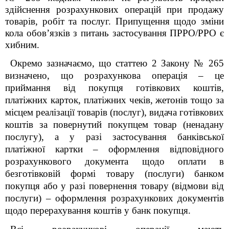
здійснення розрахункових операцій при продажу
товарів, робіт та послуг. Припущення щодо зміни
кола обов’язків з питань застосування ПРРО/РРО є
хибним.
Окремо зазначаємо, що статтею 2 Закону № 265
визначено, що розрахункова операція – це
приймання від покупця готівкових коштів,
платіжних карток, платіжних чеків, жетонів тощо за
місцем реалізації товарів (послуг), видача готівкових
коштів за повернутий покупцем товар (ненадану
послугу), а у разі застосування банківської
платіжної картки – оформлення відповідного
розрахункового документа щодо оплати в
безготівковій формі товару (послуги) банком
покупця або у разі повернення товару (відмови від
послуги) – оформлення розрахункових документів
щодо перерахування коштів у банк покупця.