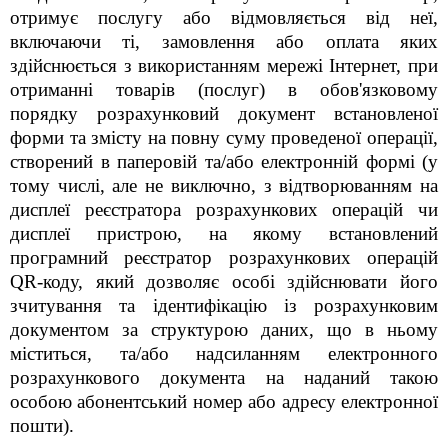
отримує послугу або відмовляється від неї,
включаючи ті, замовлення або оплата яких
здійснюється з використанням мережі Інтернет, при
отриманні товарів (послуг) в обов'язковому
порядку розрахунковий документ встановленої
форми та змісту на повну суму проведеної операції,
створений в паперовій та/або електронній формі (у
тому числі, але не виключно, з відтворюванням на
дисплеї реєстратора розрахункових операцій чи
дисплеї пристрою, на якому встановлений
програмний реєстратор розрахункових операцій
QR-коду, який дозволяє особі здійснювати його
зчитування та ідентифікацію із розрахунковим
документом за структурою даних, що в ньому
міститься, та/або надсиланням електронного
розрахункового документа на наданий такою
особою абонентський номер або адресу електронної
пошти).