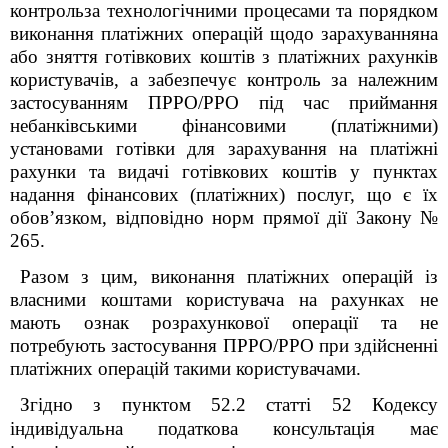
контрольза технологічними процесами та порядком
виконання платіжних операцій щодо зарахуванняна
або зняття готівкових коштів з платіжних рахунків
користувачів, а забезпечує контроль за належним
застосуванням ПРРО/РРО під час приймання
небанківськими фінансовими (платіжними)
установами готівки для зарахування на платіжні
рахунки та видачі готівкових коштів у пунктах
надання фінансових (платіжних) послуг, що є їх
обов’язком, відповідно норм прямої дії Закону №
265.
Разом з цим, виконання платіжних операцій із
власними коштами користувача на рахунках не
мають ознак розрахункової операції та не
потребують застосування ПРРО/РРО при здійсненні
платіжних операцій такими користувачами.
Згідно з пунктом 52.2 статті 52 Кодексу
індивідуальна податкова консультація має