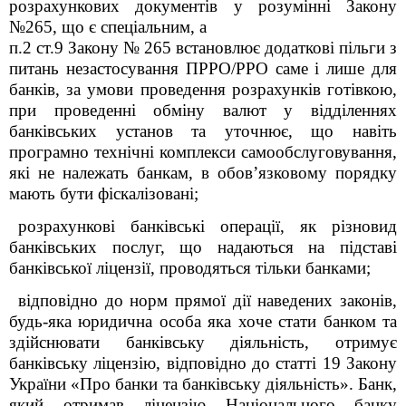
розрахункових документів у розумінні Закону
№265, що є спеціальним, а
п.2 ст.9 Закону № 265 встановлює додаткові пільги з
питань незастосування ПРРО/РРО саме і лише для
банків, за умови проведення розрахунків готівкою,
при проведенні обміну валют у відділеннях
банківських установ та уточнює, що навіть
програмно технічні комплекси самообслуговування,
які не належать банкам, в обов’язковому порядку
мають бути фіскалізовані;
розрахункові банківські операції, як різновид
банківських послуг, що надаються на підставі
банківської ліцензії, проводяться тільки банками;
відповідно до норм прямої дії наведених законів,
будь-яка юридична особа яка хоче стати банком та
здійснювати банківську діяльність, отримує
банківську ліцензію, відповідно до статті 19 Закону
України «Про банки та банківську діяльність». Банк,
який отримав ліцензію Національного банку