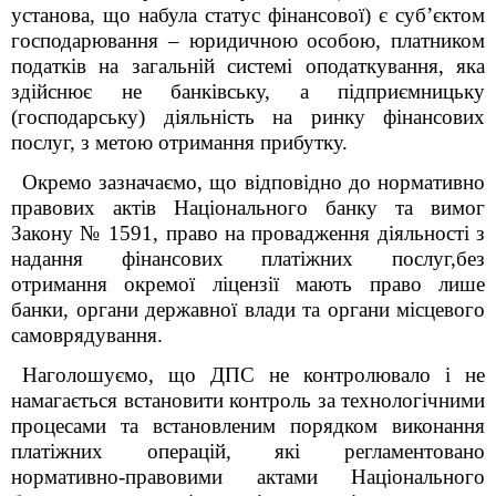
установа, що набула статус фінансової) є суб’єктом
господарювання – юридичною особою, платником
податків на загальній системі оподаткування, яка
здійснює не банківську, а підприємницьку
(господарську) діяльність на ринку фінансових
послуг, з метою отримання прибутку.
Окремо зазначаємо, що відповідно до нормативно
правових актів Національного банку та вимог
Закону № 1591, право на провадження діяльності з
надання фінансових платіжних послуг,без
отримання окремої ліцензії мають право лише
банки, органи державної влади та органи місцевого
самоврядування.
Наголошуємо, що ДПС не контролювало і не
намагається встановити контроль за технологічними
процесами та встановленим порядком виконання
платіжних операцій, які регламентовано
нормативно-правовими актами Національного