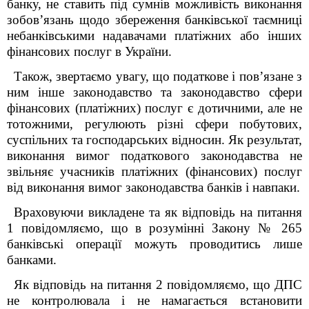
банку, не ставить під сумнів можливість виконання
зобов’язань щодо збереження банківської таємниці
небанківськими надавачами платіжних або інших
фінансових послуг в України.
Також, звертаємо увагу, що податкове і пов’язане з
ним інше законодавство та законодавство сфери
фінансових (платіжних) послуг є дотичними, але не
тотожними, регулюють різні сфери побутових,
суспільних та господарських відносин. Як результат,
виконання вимог податкового законодавства не
звільняє учасників платіжних (фінансових) послуг
від виконання вимог законодавства банків і навпаки.
Враховуючи викладене та як відповідь на питання
1 повідомляємо, що в розумінні Закону № 265
банківські операції можуть проводитись лише
банками.
Як відповідь на питання 2 повідомляємо, що ДПС
не контролювала і не намагається встановити