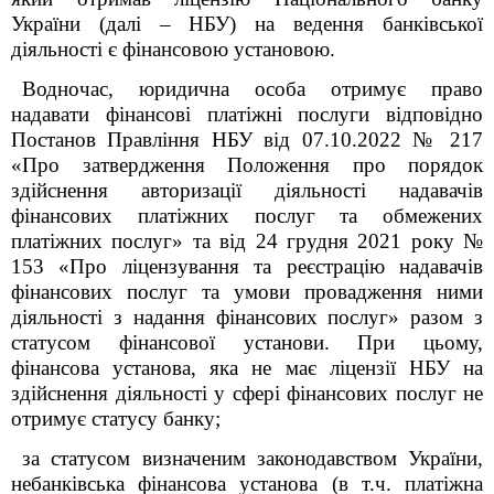
України (далі – НБУ) на ведення банківської
діяльності є фінансовою установою.
Водночас, юридична особа отримує право
надавати фінансові платіжні послуги відповідно
Постанов Правління НБУ від 07.10.2022 № 217
«Про затвердження Положення про порядок
здійснення авторизації діяльності надавачів
фінансових платіжних послуг та обмежених
платіжних послуг» та від 24 грудня 2021 року №
153 «Про ліцензування та реєстрацію надавачів
фінансових послуг та умови провадження ними
діяльності з надання фінансових послуг» разом з
статусом фінансової установи. При цьому,
фінансова установа, яка не має ліцензії НБУ на
здійснення діяльності у сфері фінансових послуг не
отримує статусу банку;
за статусом визначеним законодавством України,
небанківська фінансова установа (в т.ч. платіжна