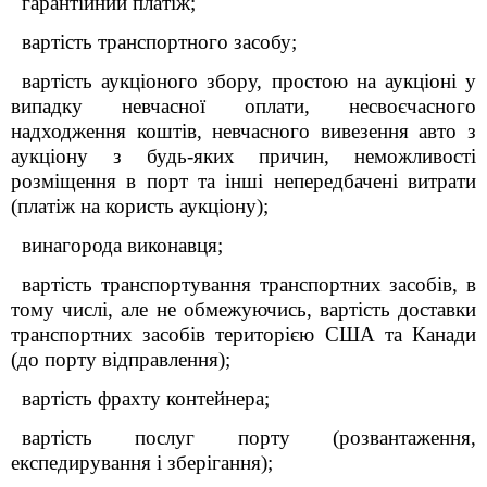
гарантійний платіж;
вартість транспортного засобу;
вартість аукціоного збору, простою на аукціоні у
випадку невчасної оплати, несвоєчасного
надходження коштів, невчасного вивезення авто з
аукціону з будь-яких причин, неможливості
розміщення в порт та інші непередбачені витрати
(платіж на користь аукціону);
винагорода виконавця;
вартість транспортування транспортних засобів, в
тому числі, але не обмежуючись, вартість доставки
транспортних засобів територією США та Канади
(до порту відправлення);
вартість фрахту контейнера;
вартість послуг порту (розвантаження,
експедирування і зберігання);