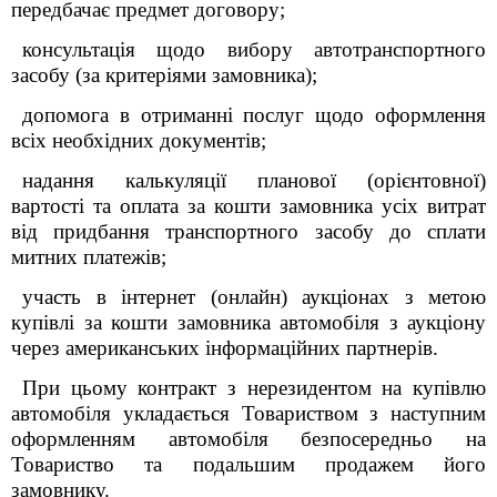
передбачає предмет договору;
консультація щодо вибору автотранспортного
засобу (за критеріями замовника);
допомога в отриманні послуг щодо оформлення
всіх необхідних документів;
надання калькуляції планової (орієнтовної)
вартості та оплата за кошти замовника усіх витрат
від придбання транспортного засобу до сплати
митних платежів;
участь в інтернет (онлайн) аукціонах з метою
купівлі за кошти замовника автомобіля з аукціону
через американських інформаційних партнерів.
При цьому контракт з нерезидентом на купівлю
автомобіля укладається Товариством з наступним
оформленням автомобіля безпосередньо на
Товариство та подальшим продажем його
замовнику.