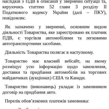
наслідків з ПДВ в описаній у зверненні ситуації та,
керуючись статтею 52 глави 3 розділу ІІ
Податкового кодексу України (далі – ПКУ),
повідомляє.
Як зазначено у зверненні, основним видом
діяльності Товариства, яке зареєстровано як платник
ПДВ, є торгівля автомобілями та легковими
автотранспортними засобами.
Діяльність Товариства полягає в наступному.
Товариство має власний вебсайт, на якому
розміщує усю інформацію щодо замовлення,
доставки та придбання автомобілів на торгових
майданчиках (аукціонах) США та Канади.
Товариство (виконавець) укладає із замовником
договір на придбання авто.
Перелік обов’язкових платежів замовника: