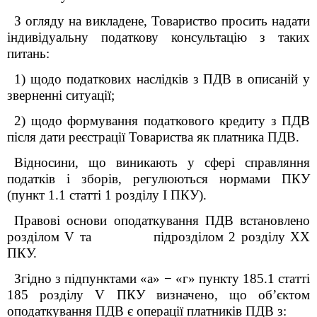
З огляду на викладене, Товариство просить надати
індивідуальну податкову консультацію з таких
питань:
1)
щодо податкових наслідків з ПДВ в описаній у
зверненні ситуації;
2) щодо формування податкового кредиту з ПДВ
після дати реєстрації Товариства як платника ПДВ.
Відносини, що виникають у сфері справляння
податків і зборів, регулюються нормами ПКУ
(пункт 1.1 статті 1 розділу І ПКУ).
Правові основи оподаткування ПДВ встановлено
розділом V та підрозділом 2 розділу XX
ПКУ.
Згідно з підпунктами «а» − «г» пункту 185.1 статті
185 розділу
V
ПКУ визначено, що об’єктом
оподаткування ПДВ є операції платників ПДВ з: