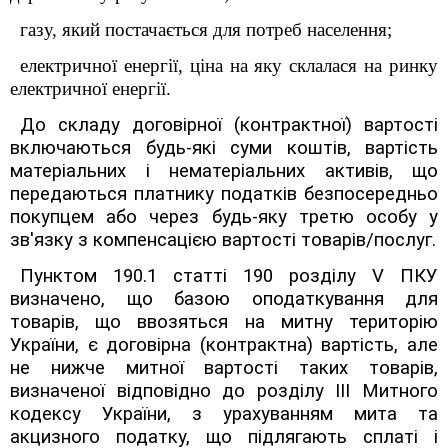
газу, який постачається для потреб населення;
електричної енергії, ціна на яку склалася на ринку
електричної енергії.
До складу договірної (контрактної) вартості
включаються будь-які суми коштів, вартість
матеріальних і нематеріальних активів, що
передаються платнику податків безпосередньо
покупцем або через будь-яку третю особу у
зв'язку з компенсацією вартості товарів/послуг.
Пунктом 190.1 статті 190
розділу
V
ПКУ
визначено, що
базою оподаткування для
товарів, що ввозяться на митну територію
України, є договірна (контрактна) вартість, але
не нижче митної вартості таких товарів,
визначеної відповідно до розділу III Митного
кодексу України, з урахуванням мита та
акцизного податку, що підлягають сплаті і