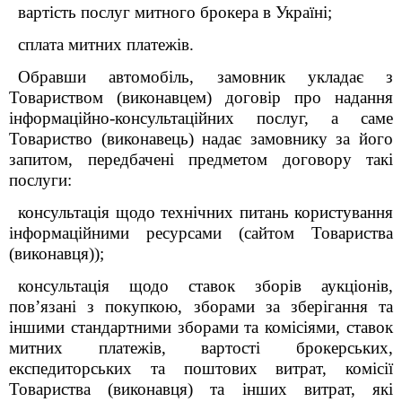
вартість послуг митного брокера в Україні;
сплата митних платежів.
Обравши автомобіль, замовник укладає з
Товариством (виконавцем) договір про надання
інформаційно-консультаційних послуг, а саме
Товариство (виконавець) надає замовнику за його
запитом, передбачені предметом договору такі
послуги:
консультація щодо технічних питань користування
інформаційними ресурсами (сайтом Товариства
(виконавця));
консультація щодо ставок зборів аукціонів,
пов’язані з покупкою, зборами за зберігання та
іншими стандартними зборами та комісіями, ставок
митних платежів, вартості брокерських,
експедиторських та поштових витрат, комісії
Товариства (виконавця) та інших витрат, які