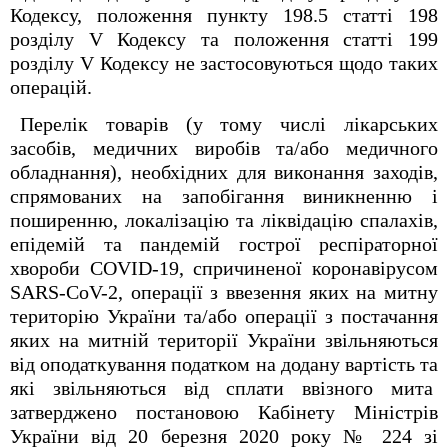
Кодексу, положення пункту 198.5 статті 198
розділу V Кодексу та положення статті 199
розділу V Кодексу не застосовуються щодо таких
операцій.
Перелік товарів (у тому числі лікарських
засобів, медичних виробів та/або медичного
обладнання), необхідних для виконання заходів,
спрямованих на запобігання виникненню і
поширенню, локалізацію та ліквідацію спалахів,
епідемій та пандемій гострої респіраторної
хвороби COVID-19, спричиненої коронавірусом
SARS-CoV-2, операції з ввезення яких на митну
територію України та/або операції з постачання
яких на митній території України звільняються
від оподаткування податком на додану вартість та
які звільняються від сплати ввізного мита
затверджено постановою Кабінету Міністрів
України від 20 березня 2020 року № 224 зі