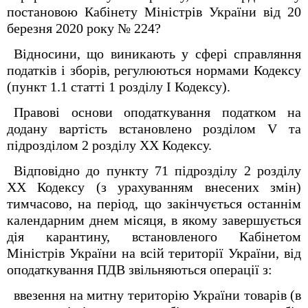
постановою Кабінету Міністрів України від 20
березня 2020 року № 224?
Відносини, що виникають у сфері справляння
податків і зборів, регулюються нормами Кодексу
(пункт 1.1 статті 1 розділу І Кодексу).
Правові основи оподаткування податком на
додану вартість встановлено розділом V та
підрозділом 2 розділу XX Кодексу.
Відповідно до пункту 71 підрозділу 2 розділу
ХХ Кодексу (з урахуванням внесених змін)
тимчасово, на період, що закінчується останнім
календарним днем місяця, в якому завершується
дія карантину, встановленого Кабінетом
Міністрів України на всій території України, від
оподаткування ПДВ звільняються операції з:
ввезення на митну територію України товарів (в