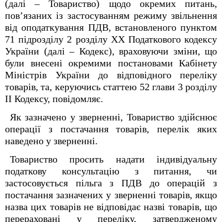
(далі – Товариство) щодо окремих питань,
пов’язаних із застосуванням режиму звільнення
від оподаткування ПДВ, встановленого пунктом
71 підрозділу 2 розділу ХХ Податкового кодексу
України (далі – Кодекс), враховуючи зміни, що
були внесені окремими постановами Кабінету
Міністрів України до відповідного переліку
товарів, та, керуючись статтею 52 глави 3 розділу
ІІ Кодексу, повідомляє.
Як зазначено у зверненні, Товариство здійснює
операції з постачання товарів, перелік яких
наведено у зверненні.
Товариство просить надати індивідуальну
податкову консультацію з питання, чи
застосовується пільга з ПДВ до операцій з
постачання зазначених у зверненні товарів, якщо
назва цих товарів не відповідає назві товарів, що
перераховані у переліку, затвердженому