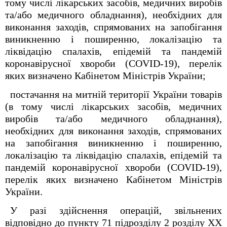
тому числі лікарських засобів, медичних виробів
та/або медичного обладнання), необхідних для
виконання заходів, спрямованих на запобігання
виникненню і поширенню, локалізацію та
ліквідацію спалахів, епідемій та пандемій
коронавірусної хвороби (COVID-19), перелік
яких визначено Кабінетом Міністрів України;
постачання на митній території України товарів
(в тому числі лікарських засобів, медичних
виробів та/або медичного обладнання),
необхідних для виконання заходів, спрямованих
на запобігання виникненню і поширенню,
локалізацію та ліквідацію спалахів, епідемій та
пандемій коронавірусної хвороби (COVID-19),
перелік яких визначено Кабінетом Міністрів
України.
У разі здійснення операцій, звільнених
відповідно до пункту 71 підрозділу 2 розділу ХХ