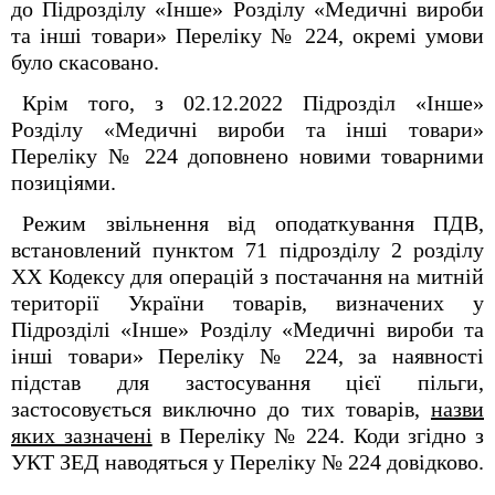
до Підрозділу «Інше» Розділу «Медичні вироби
та інші товари» Переліку № 224, окремі умови
було скасовано.
Крім того, з 02.12.2022 Підрозділ «Інше»
Розділу «Медичні вироби та інші товари»
Переліку № 224 доповнено новими товарними
позиціями.
Режим звільнення від оподаткування ПДВ,
встановлений пунктом 71 підрозділу 2 розділу
ХХ Кодексу для операцій з постачання на митній
території України товарів, визначених у
Підрозділі «Інше» Розділу «Медичні вироби та
інші товари» Переліку № 224, за наявності
підстав для застосування цієї пільги,
застосовується виключно до тих товарів,
назви
яких зазначені
в Переліку № 224. Коди згідно з
УКТ ЗЕД наводяться у Переліку № 224 довідково.