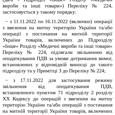
вироби та інші товари») Переліку № 224,
застосовується у такому порядку:
− з 11.11.2022 по 16.11.2022 (включно) операції
з ввезення на митну територію України та/або
операції з постачання на митній території
України товарів, включених до Підрозділу
«Інше» Розділу «Медичні вироби та інші товари»
Переліку № 224, підлягали звільненню від
оподаткування ПДВ за умови дотримання вимог,
встановлених у відповідній виносці до такого
підрозділу та у Примітці 3 до Переліку № 224;
− з 17.11.2022 для застосування режиму
звільнення від оподаткування ПДВ,
встановленого пунктом 71 підрозділу 2 розділу
ХХ Кодексу до операцій з ввезення на митну
територію України та/або операцій з постачання
на митній території України товарів, включених