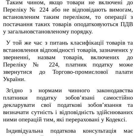
Таким чином, якщо товари не включені до
Переліку № 224 або не відповідають вимогам,
встановленим таким переліком, то операції з
постачання таких товарів оподатковуються ПДВ
у загальновстановленому порядку.
У той же час з питань класифікації товарів та
встановлення відповідності товарів, зазначених у
зверненні, назвам товарів, включених до
Переліку № 224, платник податку може
звернутися до Торгово-промислової палати
України.
Згідно з нормами чинного законодавства
платники податку зобов’язані самостійно
декларувати свої податкові зобов’язання та
визначати сутність і відповідність здійснюваних
ними операцій тим, які перераховані у Кодексі
.
Індивідуальна податкова консультація має