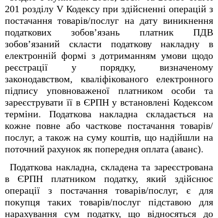
201 розділу V Кодексу при здійсненні операцій з
постачання товарів/послуг на дату виникнення
податкових зобов’язань платник ПДВ
зобов’язаний скласти податкову накладну в
електронній формі з дотриманням умови щодо
реєстрації у порядку, визначеному
законодавством, кваліфікованого електронного
підпису уповноваженої платником особи та
зареєструвати її в ЄРПН у встановлені Кодексом
терміни. Податкова накладна складається на
кожне повне або часткове постачання товарів/
послуг, а також на суму коштів, що надійшли на
поточний рахунок як попередня оплата (аванс).
Податкова накладна, складена та зареєстрована
в ЄРПН платником податку, який здійснює
операції з постачання товарів/послуг, є для
покупця таких товарів/послуг підставою для
нарахування сум податку, що відносяться до