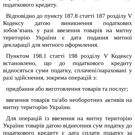
податкового кредиту.
Відповідно до пункту 187.8 статті 187 розділу V
Кодексу датою виникнення податкових
зобов’язань у разі ввезення товарів на митну
територію України є дата подання митної
декларації для митного оформлення.
Пунктом 198.1 статті 198 розділу V Кодексу
встановлено, що до податкового кредиту
відносяться суми податку, сплачені/нараховані у
разі здійснення, зокрема операцій з:
придбання або виготовлення товарів та послуг;
ввезення товарів та/або необоротних активів на
митну територію України.
Для операцій із ввезення на митну територію
України товарів датою віднесення сум податку до
податкового кредиту є дата сплати податку за