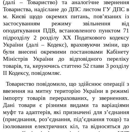
(далі – Товариство) та аналогічне звернення
Товариства, надіслане до ДПС листом ГУ ДПС в
м. Києві щодо окремих питань, пов’язаних із
застосуванням режиму звільнення від
оподаткування ПДВ, встановленого пунктом 71
підрозділу 2 розділу ХХ Податкового кодексу
України (далі – Кодекс), враховуючи зміни, що
були внесені окремими постановами Кабінету
Міністрів України до відповідного переліку
товарів, та, керуючись статтею 52 глави 3 розділу
ІІ Кодексу, повідомляє.
Товариство повідомило, що здійснює операції з
ввезення на митну територію України в режимі
імпорту товарів перерахованих, у зверненнях.
Дані товари є різними видами та варіаціями
муфт та адаптерів, які призначені для з’єднання
(приєднання, роз’єднання, під’єднання тощо) та
ізолювання електричних кіл, та відносяться до