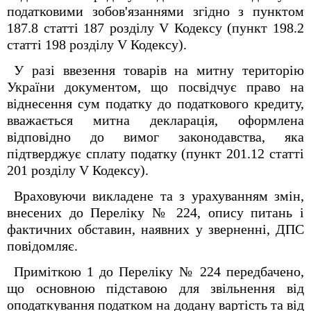
податковими зобов'язаннями згідно з пунктом
187.8 статті 187 розділу V Кодексу (пункт 198.2
статті 198 розділу V Кодексу).
У разі ввезення товарів на митну територію
України документом, що посвідчує право на
віднесення сум податку до податкового кредиту,
вважається митна декларація, оформлена
відповідно до вимог законодавства, яка
підтверджує сплату податку (пункт 201.12 статті
201 розділу V Кодексу).
Враховуючи викладене та з урахуванням змін,
внесених до Переліку № 224, опису питань і
фактичних обставин, наявних у зверненні, ДПС
повідомляє.
Приміткою 1 до Переліку № 224 передбачено,
що основною підставою для звільнення від
оподаткування податком на додану вартість та від