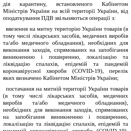
дія карантину, встановленого Кабінетом
Міністрів України на всій території України, від
оподаткування ПДВ звільняються операції з:
ввезення на митну територію України товарів (в
тому числі лікарських засобів, медичних виробів
та/або медичного обладнання), необхідних для
виконання заходів, спрямованих на запобігання
виникненню і поширенню, локалізацію та
ліквідацію спалахів, епідемій та пандемій
коронавірусної хвороби (COVID-19), перелік
яких визначено Кабінетом Міністрів України;
постачання на митній території України товарів
(в тому числі лікарських засобів, медичних
виробів та/або медичного обладнання),
необхідних для виконання заходів, спрямованих
на запобігання виникненню і поширенню,
локалізацію та ліквідацію спалахів, епідемій та
пандемій коронавірусної хвороби (COVID-19),