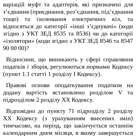
варіацій муфт та адаптерів, які призначені для
з’єднання (приєднання, роз’єднання, під’єднання
тощо) та ізолювання електричних кіл, та
відносяться до категорії «інші з’єднувачі» (коди
згідно з УКТ ЗЕД 8535 та 8536) чи до категорії
«ізолятори» (коди згідно з УКТ ЗЕД 8546 та 8547
90 00 00)?
Відносини, що виникають у сфері справляння
податків і зборів, регулюються нормами Кодексу
(пункт 1.1 статті 1 розділу І Кодексу).
Правові основи оподаткування податком на
додану вартість встановлено розділом V та
підрозділом 2 розділу XX Кодексу.
Відповідно до пункту 71 підрозділу 2 розділу
ХХ Кодексу (з урахуванням внесених змін)
тимчасово, на період, що закінчується останнім
календарним днем місяця, в якому завершується