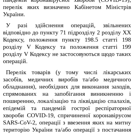
перелік яких визначено Кабінетом Міністрів
України.
У разі здійснення операцій, звільнених
відповідно до пункту 71 підрозділу 2 розділу ХХ
Кодексу, положення пункту 198.5 статті 198
розділу V Кодексу та положення статті 199
розділу V Кодексу не застосовуються щодо таких
операцій.
Перелік товарів (у тому числі лікарських
засобів, медичних виробів та/або медичного
обладнання), необхідних для виконання заходів,
спрямованих на запобігання виникненню і
поширенню, локалізацію та ліквідацію спалахів,
епідемій та пандемій гострої респіраторної
хвороби COVID-19, спричиненої коронавірусом
SARS-CoV-2, операції з ввезення яких на митну
територію України та/або операції з постачання