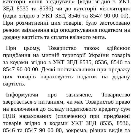
категорії «інші з’єднувачі» (коди згідно з УКТ
ЗЕД 8535 та 8536) чи до категорії «ізолятори»
(коди згідно з УКТ ЗЕД 8546 та 8547 90 00 00).
При розмитненні цих товарів, було застосовано
режим звільнення від оподаткування податком на
додану вартість та сплати ввізного мита.
При цьому, Товариство також здійснює
придбання на митній території України товарів
за кодами згідно з УКТ ЗЕД 8535, 8536, 8546 та
8547 90 00 00. Деякі постачальники при продажу
цих товарів нараховують податок на додану
вартість.
Інформуючи про зазначене, Товариство
звертається з питанням, чи має Товариство право
на включення до складу податкового кредиту сум
ПДВ нарахованих (сплачених) при придбанні
товарів згідно з кодами УКТ ЗЕД 8535, 8536,
8546 та 8547 90 00 00, зокрема, різних видів та