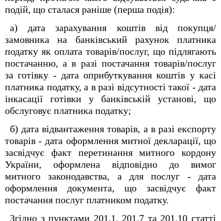
подій, що сталася раніше (перша подія):
а) дата зарахування коштів від покупця/
замовника на банківський рахунок платника
податку як оплата товарів/послуг, що підлягають
постачанню, а в разі постачання товарів/послуг
за готівку - дата оприбуткування коштів у касі
платника податку, а в разі відсутності такої - дата
інкасації готівки у банківській установі, що
обслуговує платника податку;
б) дата відвантаження товарів, а в разі експорту
товарів - дата оформлення митної декларації, що
засвідчує факт перетинання митного кордону
України, оформлена відповідно до вимог
митного законодавства, а для послуг - дата
оформлення документа, що засвідчує факт
постачання послуг платником податку.
Згідно з пунктами 201.1, 201.7 та 201.10 статті