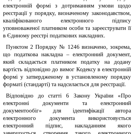
електронній формі з дотриманням умови щодо
реєстрації у порядку, визначеному законодавством,
кваліфікованого електронного підпису
уповноваженої платником особи та зареєструвати її
в Єдиному реєстрі податкових накладних.
Пунктом 2 Порядку № 1246 визначено, зокрема,
що податкова накладна – електронний документ,
який складається платником податку на додану
вартість відповідно до вимог Кодексу в електронній
формі у затвердженому в установленому порядку
форматі (стандарті) та надсилається для реєстрації.
Відповідно до статті 6 Закону України «Про
електронні документи та електронний
документообіг» для ідентифікації автора
електронного документа використовується
електронний підпис, накладанням якого
завершується створення такого електронного