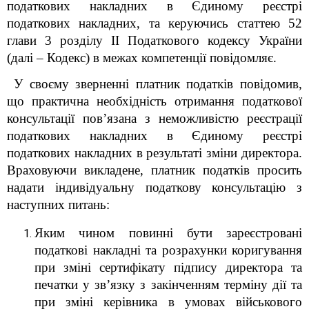
податкових накладних в Єдиному реєстрі
податкових накладних
, та керуючись статтею 52
глави 3 розділу ІІ Податкового кодексу України
(далі – Кодекс) в межах компетенції повідомляє.
У своєму зверненні платник податків повідомив,
що практична необхідність отримання податкової
консультації пов’язана з неможливістю реєстрації
податкових накладних в Єдиному реєстрі
податкових накладних в результаті зміни директора.
Враховуючи викладене, платник податків просить
надати індивідуальну податкову консультацію з
наступних питань:
Яким чином повинні бути зареєстровані
податкові накладні та розрахунки коригування
при зміні сертифікату підпису директора та
печатки у зв’язку з закінченням терміну дії та
при зміні керівника в умовах військового