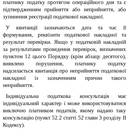
платнику податку протягом операційного дня та є
підтвердженням прийняття або неприйняття, або
зупинення реєстрації податкової накладної.
У квитанції зазначаються дата та час її
формування, реквізити податкової накладної та
результат перевірки. Якщо у податковій накладній
за результатами проведення перевірок, визначених
пунктом 12 цього Порядку (крім абзацу десятого),
виявлено порушення, платнику податку
надсилається квитанція про неприйняття податкової
накладної із зазначенням причин такого
неприйняття.
Індивідуальна податкова консультація має
індивідуальний характер і може використовуватися
виключно платником податків, якому надано таку
консультацію (пункт 52.2 статті 52 глави 3 розділу ІІ
Кодексу).