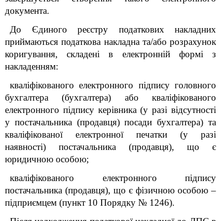
документа.
До Єдиного реєстру податкових накладних
приймаються податкова накладна та/або розрахунок
коригування, складені в електронній формі з
накладенням:
кваліфікованого електронного підпису головного
бухгалтера (бухгалтера) або кваліфікованого
електронного підпису керівника (у разі відсутності
у постачальника (продавця) посади бухгалтера) та
кваліфікованої електронної печатки (у разі
наявності) постачальника (продавця), що є
юридичною особою;
кваліфікованого електронного підпису
постачальника (продавця), що є фізичною особою –
підприємцем (пункт 10 Порядку № 1246).