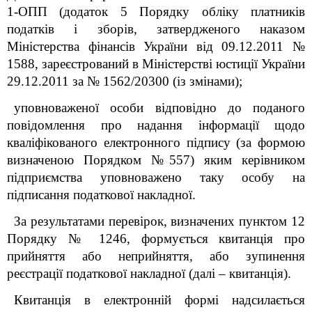
1-ОПП (додаток 5 Порядку обліку платників
податків і зборів, затвердженого наказом
Міністерства фінансів України від 09.12.2011 №
1588, зареєстрований в Міністерстві юстиції України
29.12.2011 за № 1562/20300 (із змінами);
уповноваженої особи відповідно до поданого
повідомлення про надання інформації щодо
кваліфікованого електронного підпису (за формою
визначеною Порядком №557) яким керівником
підприємства уповноважено таку особу на
підписання податкової накладної.
За результатами перевірок, визначених пунктом 12
Порядку
№ 1246
, формується квитанція про
прийняття або неприйняття, або зупинення
реєстрації податкової накладної (далі – квитанція).
Квитанція в електронній формі надсилається