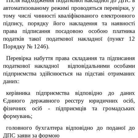
Після надходження податкової накладної до ДПС в
автоматизованому режимі проводяться перевірки, у
тому числі чинності кваліфікованого електронного
підпису, порядку його накладення та наявності
права
підписання
посадовою особою платника
податків такої податкової накладної (пункт 12
Порядку № 1246).
Перевірка набуття права складання та підписання
податкової накладної відповідальними особами
підприємства здійснюється на підставі отриманих
даних:
керівника підприємства відповідно до даних
Єдиного державного реєстру юридичних осіб,
фізичних осіб - підприємців та громадських
формувань;
головного бухгалтера відповідно до поданої до
ДПС заяви за формою