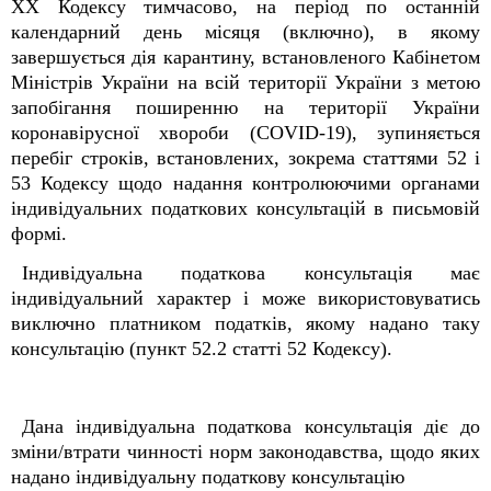
XX Кодексу тимчасово, на період по останній
календарний день місяця (включно), в якому
завершується дія карантину, встановленого Кабінетом
Міністрів України на всій території України з метою
запобігання поширенню на території України
коронавірусної хвороби (COVID-19), зупиняється
перебіг строків, встановлених, зокрема статтями 52 і
53 Кодексу щодо надання контролюючими органами
індивідуальних податкових консультацій в письмовій
формі.
Індивідуальна податкова консультація має
індивідуальний характер і може використовуватись
виключно платником податків, якому надано таку
консультацію (пункт 52.2 статті 52 Кодексу).
Дана індивідуальна податкова консультація діє до
зміни/втрати чинності норм законодавства, щодо яких
надано індивідуальну податкову консультацію