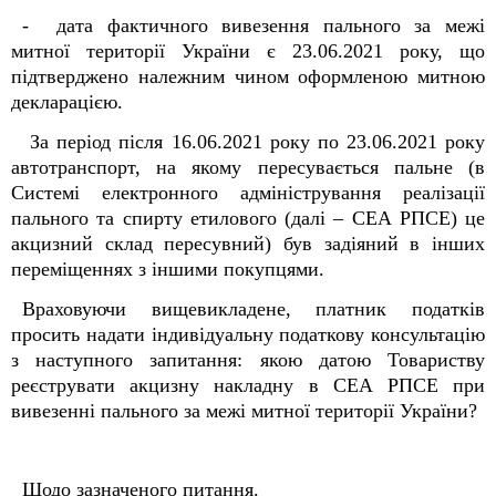
- дата фактичного вивезення пального за межі
митної території України є 23.06.2021 року, що
підтверджено належним чином оформленою митною
декларацією.
За період після 16.06.2021 року по 23.06.2021 року
автотранспорт, на якому пересувається пальне (в
Системі електронного адміністрування реалізації
пального та спирту етилового (далі – СЕА РПСЕ) це
акцизний склад пересувний) був задіяний в інших
переміщеннях з іншими покупцями.
Враховуючи вищевикладене, платник податків
просить надати індивідуальну податкову консультацію
з наступного запитання: якою датою Товариству
реєструвати акцизну накладну в СЕА РПСЕ при
вивезенні пального за межі митної території України?
Щодо зазначеного питання.