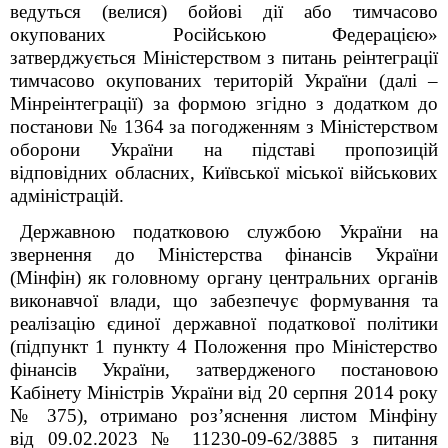
ведуться (велися) бойові дії або тимчасово
окупованих Російською Федерацією»
затверджується Міністерством з питань реінтеграції
тимчасово окупованих територій України (далі –
Мінреінтеграції) за формою згідно з додатком до
постанови № 1364 за погодженням з Міністерством
оборони України на підставі пропозицій
відповідних обласних, Київської міської військових
адміністрацій.
Державною податковою службою України на
звернення до Міністерства фінансів України
(Мінфін) як головному органу
центральних органів
виконавчої влади, що забезпечує формування та
реалізацію єдиної державної податкової політики
(підпункт 1 пункту 4 Положення про Міністерство
фінансів України, затвердженого постановою
Кабінету Міністрів України від 20 серпня 2014 року
№ 375), отримано
роз’яснення листом Мінфіну
від 09.02.2023 № 11230-09-62/3885 з питання