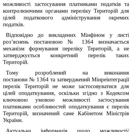
можливості застосування платниками податків та
контролюючими органами переліку Територій для
цілей податкового адміністрування окремих
податків.
Відповідно до викладених Мінфіном у листі
роз’яснень постановою № 1364 визначається
механізм формування переліку Територій, а не
затверджується конкретний перелік таких
Територій.
Тому розроблений на виконання
постанови № 1364 та затверджений Мінреінтеграції
перелік Територій не може застосовуватися для
цілей оподаткування, оскільки згідно з Кодексом
ключовою умовою можливості застосування
платниками особливостей оподаткування є перелік
Територій, визначений саме Кабінетом Міністрів
України.
Актуальна інформація щодо можливості/