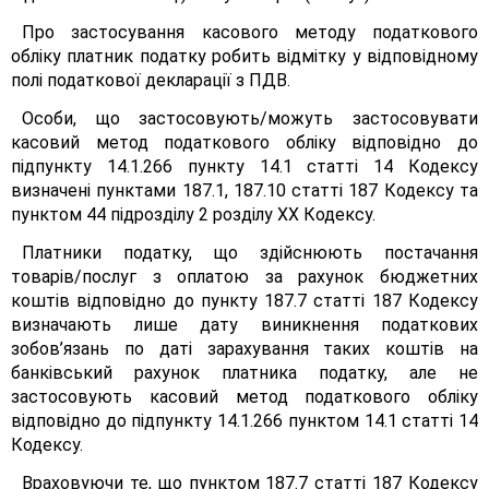
Про застосування касового методу податкового
обліку платник податку робить відмітку у відповідному
полі податкової декларації з ПДВ.
Особи, що застосовують/можуть застосовувати
касовий метод податкового обліку відповідно до
підпункту 14.1.266 пункту 14.1 статті 14 Кодексу
визначені пунктами 187.1, 187.10 статті 187 Кодексу та
пунктом 44 підрозділу 2 розділу XX Кодексу.
Платники податку, що здійснюють постачання
товарів/послуг з оплатою за рахунок бюджетних
коштів відповідно до пункту 187.7 статті 187 Кодексу
визначають лише дату виникнення податкових
зобов’язань по даті зарахування таких коштів на
банківський рахунок платника податку, але не
застосовують касовий метод податкового обліку
відповідно до підпункту 14.1.266 пунктом 14.1 статті 14
Кодексу.
Враховуючи те, що пунктом 187.7 статті 187 Кодексу