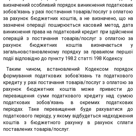
визначений особливий порядок виникнення податкових
зобов'язань у разі постачання товарів/послуг з оплатою
за рахунок бюджетних коштів, а не визначено, що на
зазначені операції поширюється касовий метод, дата
виникнення права на податковий кредит при здійсненні
операцій з постачання товарів/послуг з оплатою за
рахунок бюджетних коштів визначається у
загальновстановленому порядку за правилом першої
події відповідно до пункту 198.2 статті 198 Кодексу.
Таким чином, встановлений Кодексом порядок
формування податкових зобов’язань та податкового
кредиту у разі постачання товарів/послуг з оплатою за
рахунок бюджетних коштів може привести до
перевищення суми податкового кредиту над сумою
податкових зобов’язань в окремих податкових
періодах. Таке перевищення буде рахуватися до
податкового періоду, у якому відбудеться надходження
коштів з бюджетного рахунку в рахунок сплати
поставлених товарів/послуг.