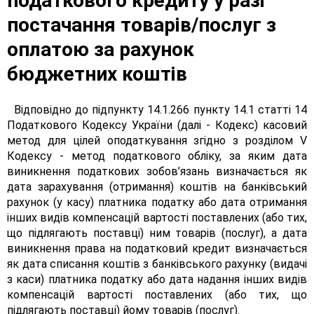
податкового кредиту у разі
постачання товарів/послуг з
оплатою за рахунок
бюджетних коштів
Відповідно до підпункту 14.1.266 пункту 14.1 статті 14
Податкового Кодексу України (далі - Кодекс) касовий
метод для цілей оподаткування згідно з розділом V
Кодексу - метод податкового обліку, за яким дата
виникнення податкових зобов’язань визначається як
дата зарахування (отримання) коштів на банківський
рахунок (у касу) платника податку або дата отримання
інших видів компенсацій вартості поставлених (або тих,
що підлягають поставці) ним товарів (послуг), а дата
виникнення права на податковий кредит визначається
як дата списання коштів з банківського рахунку (видачі
з каси) платника податку або дата надання інших видів
компенсацій вартості поставлених (або тих, що
підлягають поставці) йому товарів (послуг).