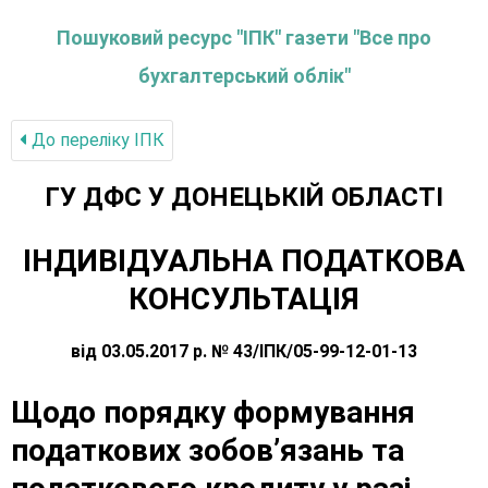
Пошуковий ресурс "ІПК" газети "Все про
бухгалтерський облік"
До переліку IПК
ГУ ДФС У ДОНЕЦЬКIЙ ОБЛАСТI
ІНДИВІДУАЛЬНА ПОДАТКОВА
КОНСУЛЬТАЦІЯ
від 03.05.2017 р. № 43/ІПК/05-99-12-01-13
Щодо порядку формування
податкових зобов’язань та