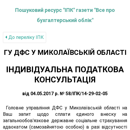
Пошуковий ресурс "ІПК" газети "Все про
бухгалтерський облік"
До переліку IПК
ГУ ДФС У МИКОЛАЇВСЬКIЙ ОБЛАСТI
ІНДИВІДУАЛЬНА ПОДАТКОВА
КОНСУЛЬТАЦІЯ
від 04.05.2017 р. № 58/ІПК/14-29-02-05
Головне управління ДФС у Миколаївській області на
Ваш запит щодо сплати єдиного внеску на
загальнообов’язкове державне соціальне страхування
адвокатом (самозайнятою особою) в разі відсутності