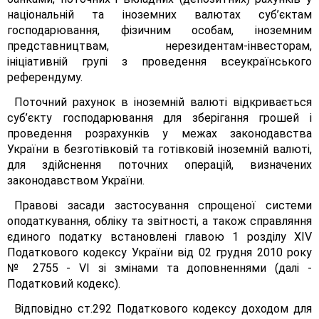
національній та іноземних валютах суб’єктам
господарювання, фізичним особам, іноземним
представництвам, нерезидентам-інвесторам,
ініціативній групі з проведення всеукраїнського
референдуму.
Поточний рахунок в іноземній валюті відкривається
суб’єкту господарювання для зберігання грошей і
проведення розрахунків у межах законодавства
України в безготівковій та готівковій іноземній валюті,
для здійснення поточних операцій, визначених
законодавством України.
Правові засади застосування спрощеної системи
оподаткування, обліку та звітності, а також справляння
єдиного податку встановлені главою 1 розділу XIV
Податкового кодексу України від 02 грудня 2010 року
№ 2755 - VI зі змінами та доповненнями (далі -
Податковий кодекс).
Відповідно ст.292 Податкового кодексу доходом для