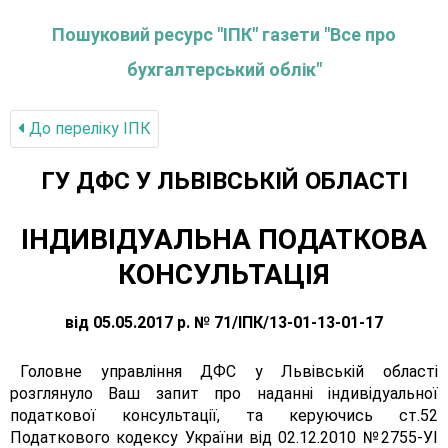
Пошуковий ресурс "ІПК" газети "Все про
бухгалтерський облік"
До переліку IПК
ГУ ДФС У ЛЬВIВСЬКIЙ ОБЛАСТI
ІНДИВІДУАЛЬНА ПОДАТКОВА
КОНСУЛЬТАЦІЯ
від 05.05.2017 р. № 71/ІПК/13-01-13-01-17
Головне управління ДФС у Львівській області
розглянуло Ваш запит про наданні індивідуальної
податкової консультації, та керуючись ст.52
Податкового кодексу України від 02.12.2010 №2755-УІ