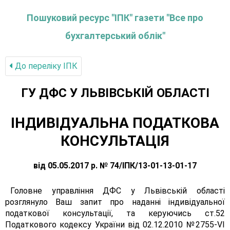
Пошуковий ресурс "ІПК" газети "Все про
бухгалтерський облік"
До переліку IПК
ГУ ДФС У ЛЬВIВСЬКIЙ ОБЛАСТI
ІНДИВІДУАЛЬНА ПОДАТКОВА
КОНСУЛЬТАЦІЯ
від 05.05.2017 р. № 74/ІПК/13-01-13-01-17
Головне управління ДФС у Львівській області
розглянуло Ваш запит про наданні індивідуальної
податкової консультації, та керуючись ст.52
Податкового кодексу України від 02.12.2010 №2755-VІ