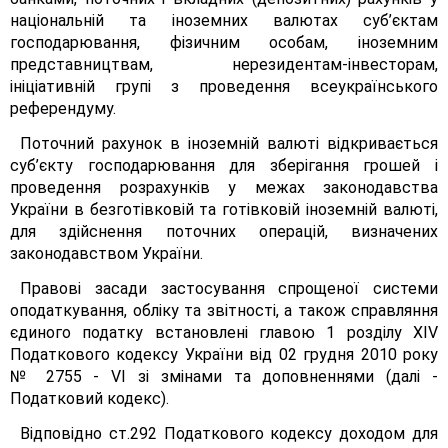
національній та іноземних валютах суб’єктам
господарювання, фізичним особам, іноземним
представництвам, нерезидентам-інвесторам,
ініціативній групі з проведення всеукраїнського
референдуму.
Поточний рахунок в іноземній валюті відкривається
суб’єкту господарювання для зберігання грошей і
проведення розрахунків у межах законодавства
України в безготівковій та готівковій іноземній валюті,
для здійснення поточних операцій, визначених
законодавством України.
Правові засади застосування спрощеної системи
оподаткування, обліку та звітності, а також справляння
єдиного податку встановлені главою 1 розділу XIV
Податкового кодексу України від 02 грудня 2010 року
№ 2755 - VI зі змінами та доповненнями (далі -
Податковий кодекс).
Відповідно ст.292 Податкового кодексу доходом для