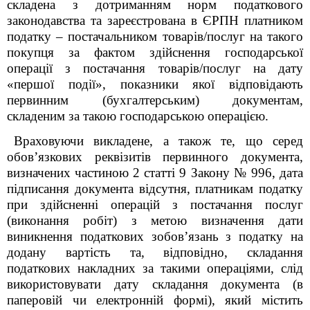
складена з дотриманням норм податкового
законодавства та зареєстрована в ЄРПН платником
податку – постачальником товарів/послуг на такого
покупця за фактом здійснення господарської
операції з постачання товарів/послуг на дату
«першої події», показники якої відповідають
первинним (бухгалтерським) документам,
складеним за такою господарською операцією.
Враховуючи викладене, а також те, що серед
обов’язкових реквізитів первинного документа,
визначених частиною 2 статті 9 Закону № 996, дата
підписання документа відсутня, платникам податку
при здійсненні операцій з постачання послуг
(виконання робіт) з метою визначення дати
виникнення податкових зобов’язань з податку на
додану вартість та, відповідно, складання
податкових накладних за такими операціями, слід
використовувати дату складання документа (в
паперовій чи електронній формі), який містить