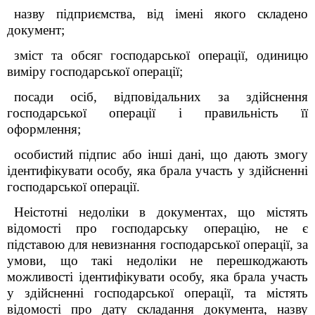
назву підприємства, від імені якого складено
документ;
зміст та обсяг господарської операції, одиницю
виміру господарської операції;
посади осіб, відповідальних за здійснення
господарської операції і правильність її
оформлення;
особистий підпис або інші дані, що дають змогу
ідентифікувати особу, яка брала участь у здійсненні
господарської операції.
Неістотні недоліки в документах, що містять
відомості про господарську операцію, не є
підставою для невизнання господарської операції, за
умови, що такі недоліки не перешкоджають
можливості ідентифікувати особу, яка брала участь
у здійсненні господарської операції, та містять
відомості про дату складання документа, назву