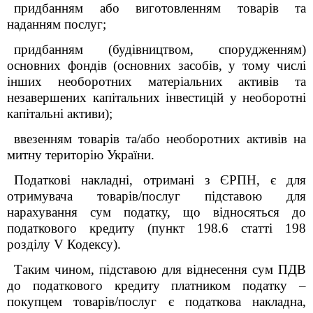
придбанням або виготовленням товарів та
наданням послуг;
придбанням (будівництвом, спорудженням)
основних фондів (основних засобів, у тому числі
інших необоротних матеріальних активів та
незавершених капітальних інвестицій у необоротні
капітальні активи);
ввезенням товарів та/або необоротних активів на
митну територію України.
Податкові накладні, отримані з ЄРПН, є для
отримувача товарів/послуг підставою для
нарахування сум податку, що відносяться до
податкового кредиту (пункт 198.6 статті 198
розділу V Кодексу).
Таким чином, підставою для віднесення сум ПДВ
до податкового кредиту платником податку –
покупцем товарів/послуг є податкова накладна,