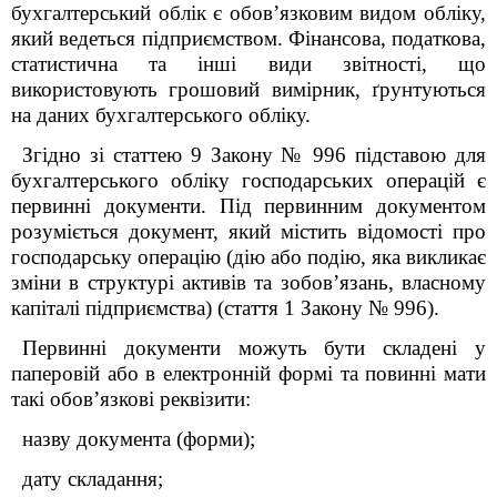
бухгалтерський облік є обов’язковим видом обліку,
який ведеться підприємством. Фінансова, податкова,
статистична та інші види звітності, що
використовують грошовий вимірник, ґрунтуються
на даних бухгалтерського обліку.
Згідно зі статтею 9 Закону № 996 підставою для
бухгалтерського обліку господарських операцій є
первинні документи. Під первинним документом
розуміється документ, який містить відомості про
господарську операцію (дію або подію, яка викликає
зміни в структурі активів та зобов’язань, власному
капіталі підприємства) (стаття 1 Закону № 996).
Первинні документи можуть бути складені у
паперовій або в електронній формі та повинні мати
такі обов’язкові реквізити:
назву документа (форми);
дату складання;