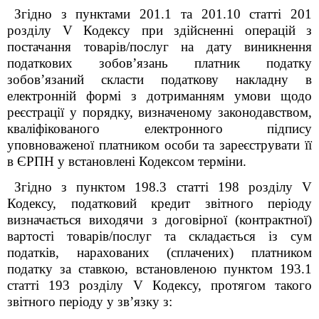
Згідно з пунктами 201.1 та 201.10 статті 201
розділу V Кодексу при здійсненні операцій з
постачання товарів/послуг на дату виникнення
податкових зобов’язань платник податку
зобов’язаний скласти податкову накладну в
електронній формі з дотриманням умови щодо
реєстрації у порядку, визначеному законодавством,
кваліфікованого електронного підпису
уповноваженої платником особи та зареєструвати її
в ЄРПН у встановлені Кодексом терміни.
Згідно з пунктом 198.3 статті 198 розділу V
Кодексу, податковий кредит звітного періоду
визначається виходячи з договірної (контрактної)
вартості товарів/послуг та складається із сум
податків, нарахованих (сплачених) платником
податку за ставкою, встановленою пунктом 193.1
статті 193 розділу V Кодексу, протягом такого
звітного періоду у зв’язку з: