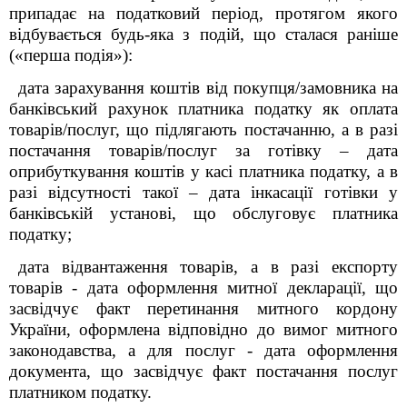
припадає на податковий період, протягом якого
відбувається будь-яка з подій, що сталася раніше
(«перша подія»):
дата зарахування коштів від покупця/замовника на
банківський рахунок платника податку як оплата
товарів/послуг, що підлягають постачанню, а в разі
постачання товарів/послуг за готівку – дата
оприбуткування коштів у касі платника податку, а в
разі відсутності такої – дата інкасації готівки у
банківській установі, що обслуговує платника
податку;
дата відвантаження товарів, а в разі експорту
товарів - дата оформлення митної декларації, що
засвідчує факт перетинання митного кордону
України, оформлена відповідно до вимог митного
законодавства, а для послуг - дата оформлення
документа, що засвідчує факт постачання послуг
платником податку.