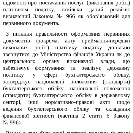
відомості про постачання послуг (виконання робіт)
платником податку, оскільки даний реквізит
визначений Законом № 966 як обов’язковий для
первинного документа.
З питання правильності оформлення первинних
документів (зокрема, акту приймання-передачі
виконаних робіт) платнику податку доцільно
звернутися до Міністерства фінансів України як до
центрального органу виконавчої влади, що
забезпечує формування та реалізує державну
політику у сфері бухгалтерського обліку,
затверджує національні положення (стандарти)
бухгалтерського обліку, національні положення
(стандарти) бухгалтерського обліку в державному
секторі, інші нормативно-правові акти щодо
ведення бухгалтерського обліку та складання
фінансової звітності (частина 2 статті 6 Закону
№ 996).