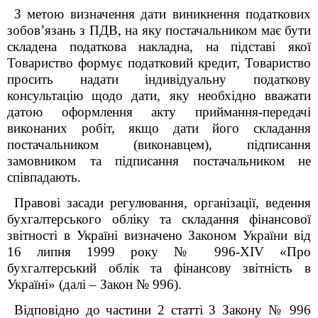
З метою визначення дати виникнення податкових
зобов’язань з ПДВ, на яку постачальником має бути
складена податкова накладна, на підставі якої
Товариство формує податковий кредит, Товариство
просить надати індивідуальну податкову
консультацію щодо дати, яку необхідно вважати
датою оформлення акту приймання-передачі
виконаних робіт, якщо дати його складання
постачальником (виконавцем), підписання
замовником та підписання постачальником не
співпадають.
Правові засади регулювання, організації, ведення
бухгалтерського обліку та складання фінансової
звітності в Україні визначено Законом України від
16 липня 1999 року № 996-XIV «Про
бухгалтерський облік та фінансову звітність в
Україні» (далі – Закон № 996).
Відповідно до частини 2 статті 3 Закону № 996