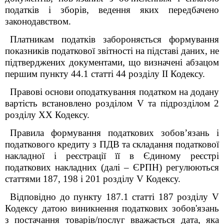
податків і зборів, ведення яких передбачено
законодавством.
Платникам податків забороняється формування
показників податкової звітності на підставі даних, не
підтверджених документами, що визначені абзацом
першим пункту 44.1 статті 44 розділу II Кодексу.
Правові основи оподаткування податком на додану
вартість встановлено розділом V та підрозділом 2
розділу XX Кодексу.
Правила формування податкових зобов’язань і
податкового кредиту з ПДВ та складання податкової
накладної і реєстрації її в Єдиному реєстрі
податкових накладних (далі – ЄРПН) регулюються
статтями 187, 198 і 201 розділу V Кодексу.
Відповідно до пункту 187.1 статті 187 розділу V
Кодексу датою виникнення податкових зобов'язань
з постачання товарів/послуг вважається дата, яка