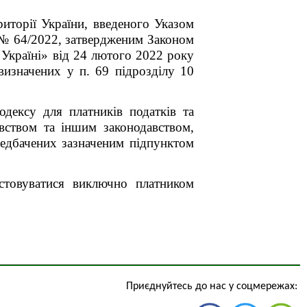
риторії України, введеного Указом
 № 64/2022, затвердженим Законом
Україні» від 24 лютого 2022 року
визначених у п. 69 підрозділу 10
одексу для платників податків та
вством та іншим законодавством,
редбачених зазначеним підпунктом
истовуватися виключно платником
Приєднуйтесь до нас у соцмережах: