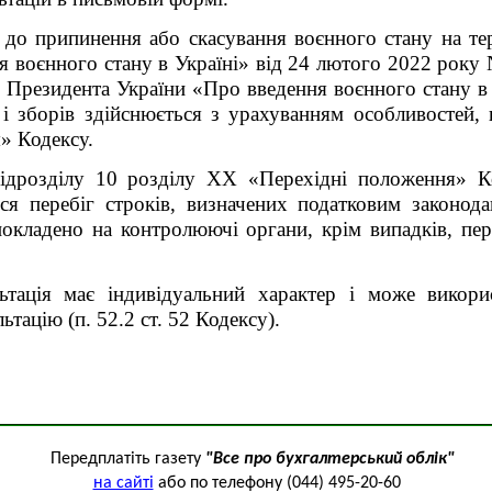
д до припинення або скасування воєнного стану на те
я воєнного стану в Україні» від 24 лютого 2022 року
 Президента України «Про введення воєнного стану в 
і зборів здійснюється з урахуванням особливостей, 
» Кодексу.
 підрозділу 10 розділу XX «Перехідні положення» К
ся перебіг строків, визначених податковим законода
окладено на контролюючі органи, крім випадків, пе
льтація має індивідуальний характер і може викор
ьтацію (п. 52.2 ст. 52 Кодексу).
Передплатіть газету
"Все про бухгалтерський облік"
на сайті
або по телефону (044) 495-20-60