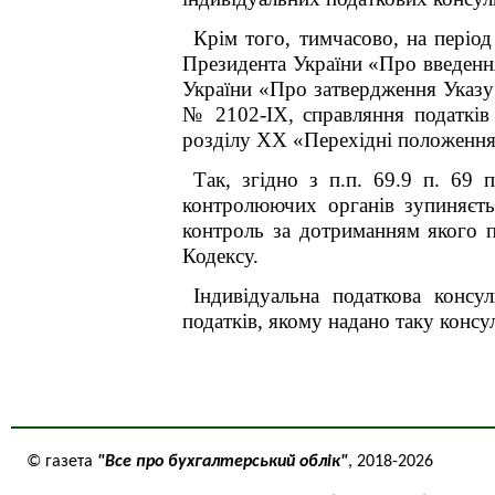
Крім того, тимчасово, на періо
Президента України «Про введенн
України «Про затвердження Указу
№ 2102-IX, справляння податків 
розділу XX «Перехідні положення
Так, згідно з п.п. 69.9 п. 69
контролюючих органів зупиняєть
контроль за дотриманням якого п
Кодексу.
Індивідуальна податкова консу
податків, якому надано таку консул
© газета
"Все про бухгалтерський облік"
, 2018-2026