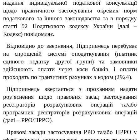
надання індивідуальної податкової консультації
щодо практичного застосування окремих норм
податкового та іншого законодавства та в порядку
статті 52 Податкового кодексу України (далі –
Кодекс) повідомляє.
Відповідно до звернення, Підприємець перебуває
на спрощеній системі оподаткування (платник
єдиного податку другої групи) та замовники
здійснюють оплати через каси банків, і оплати
проходять по транзитних рахунках з кодом (2924).
Підприємець звертається з проханням надати
роз’яснення щодо правових засад застосування
реєстраторів розрахункових операцій та/або
програмних реєстраторів розрахункових операцій
(далі – РРО/ПРРО).
Правові засади застосування РРО та/або ПРРО у
сфері торгівлі, громадського харчування та послуг