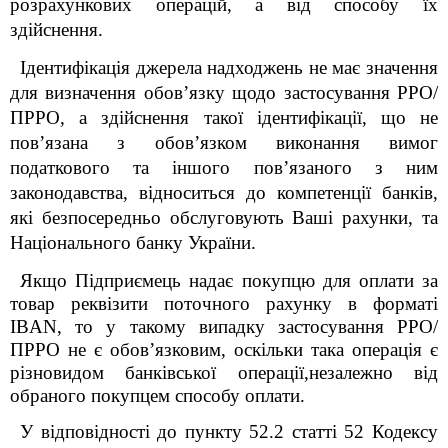
розрахункових операцій, а від способу їх
здійснення.
Ідентифікація джерела надходжень не має значення
для визначення обов’язку щодо застосування РРО/
ПРРО, а здійснення такої ідентифікації, що не
пов’язана з обов’язком виконання вимог
податкового та іншого пов’язаного з ним
законодавства, відноситься до компетенції банків,
які безпосередньо обслуговують Ваші рахунки, та
Національного банку України.
Якщо Підприємець надає покупцю для оплати за
товар реквізити поточного рахунку в форматі
IBAN, то у такому випадку застосування РРО/
ПРРО не є обов’язковим, оскільки така операція є
різновидом банківської операції,
незалежно від
обраного покупцем способу оплати.
У відповідності до пункту 52.2 статті 52 Кодексу