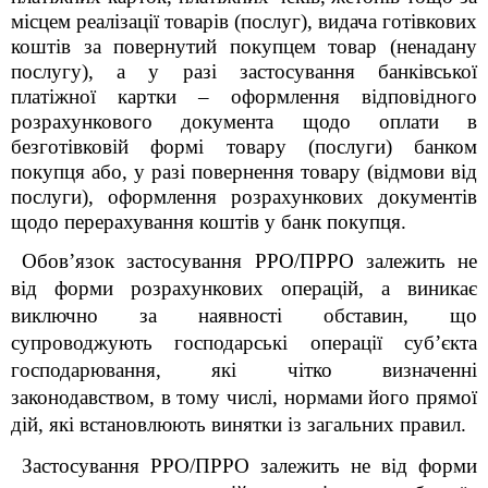
місцем реалізації товарів (послуг), видача готівкових
коштів за повернутий покупцем товар (ненадану
послугу), а у разі застосування банківської
платіжної картки – оформлення відповідного
розрахункового документа щодо оплати в
безготівковій формі товару (послуги) банком
покупця або, у разі повернення товару (відмови від
послуги), оформлення розрахункових документів
щодо перерахування коштів у банк покупця.
Обов’язок застосування РРО/ПРРО залежить не
від форми розрахункових операцій, а виникає
виключно за наявності обставин, що
супроводжують господарські операції суб’єкта
господарювання, які чітко визначенні
законодавством, в тому числі, нормами його прямої
дій, які встановлюють винятки із загальних правил.
Застосування РРО/ПРРО залежить не від форми