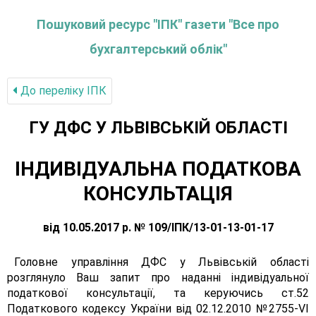
Пошуковий ресурс "ІПК" газети "Все про
бухгалтерський облік"
До переліку IПК
ГУ ДФС У ЛЬВIВСЬКIЙ ОБЛАСТI
ІНДИВІДУАЛЬНА ПОДАТКОВА
КОНСУЛЬТАЦІЯ
від 10.05.2017 р. № 109/ІПК/13-01-13-01-17
Головне управління ДФС у Львівській області
розглянуло Ваш запит про наданні індивідуальної
податкової консультації, та керуючись ст.52
Податкового кодексу України від 02.12.2010 №2755-VІ