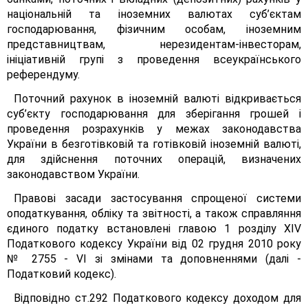
національній та іноземних валютах суб’єктам
господарювання, фізичним особам, іноземним
представництвам, нерезидентам-інвесторам,
ініціативній групі з проведення всеукраїнського
референдуму.
Поточний рахунок в іноземній валюті відкривається
суб’єкту господарювання для зберігання грошей і
проведення розрахунків у межах законодавства
України в безготівковій та готівковій іноземній валюті,
для здійснення поточних операцій, визначених
законодавством України.
Правові засади застосування спрощеної системи
оподаткування, обліку та звітності, а також справляння
єдиного податку встановлені главою 1 розділу XIV
Податкового кодексу України від 02 грудня 2010 року
№ 2755 - VI зі змінами та доповненнями (далі -
Податковий кодекс).
Відповідно ст.292 Податкового кодексу доходом для