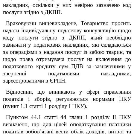
накладних, оскільки у них невірно зазначено код
послуги згідно з ДКПП.
Враховуючи вищевикладене,
Товариство просить
надати індивідуальну податкову консультацію
щодо
коду послуги згідно з ДКПП, який необхідно
зазначати у податкових накладних, які складаються
за операціями з надання послуг із забою тварин, та
щодо права отримувача послуг на включення до
податкового кредиту сум ПДВ за зазначеними у
зверненні податковими накладними,
зареєстрованими в ЄРПН.
Відносини, що виникають у сфері справляння
податків і зборів, регулюються нормами ПКУ
(пункт 1.1 статті 1 розділу І ПКУ).
Пунктом 44.1 статті 44 глави 1 розділу ІІ ПКУ
визначено, що для цілей оподаткування платники
податків зобов’язані вести облік доходів, витрат та