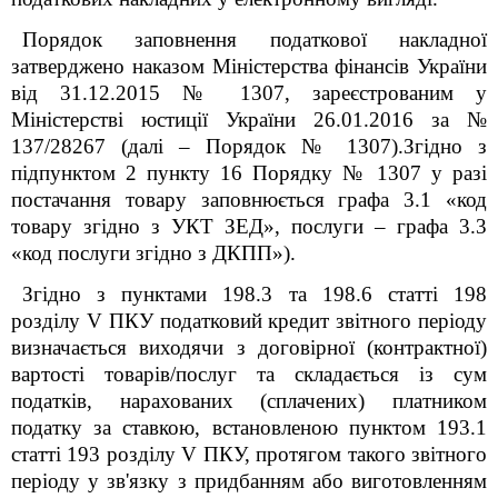
Порядок заповнення податкової накладної
затверджено наказом Міністерства фінансів України
від 31.12.2015 № 1307, зареєстрованим у
Міністерстві юстиції України 26.01.2016 за №
137/28267 (далі – Порядок № 1307).Згідно з
підпунктом 2 пункту 16 Порядку № 1307 у разі
постачання товару заповнюється графа 3.1 «код
товару згідно з УКТ ЗЕД», послуги – графа 3.3
«код послуги згідно з ДКПП»).
Згідно з пунктами 198.3 та 198.6 статті 198
розділу V ПКУ податковий кредит звітного періоду
визначається виходячи з договірної (контрактної)
вартості товарів/послуг та складається із сум
податків, нарахованих (сплачених) платником
податку за ставкою, встановленою пунктом 193.1
статті 193 розділу V ПКУ, протягом такого звітного
періоду у зв'язку з придбанням або виготовленням