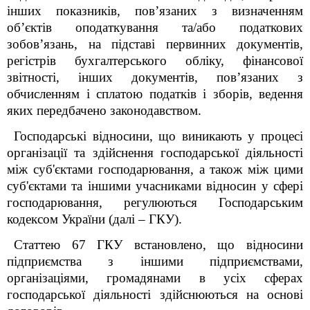
інших показників, пов’язаних з визначенням
об’єктів оподаткування та/або податкових
зобов’язань, на підставі первинних документів,
регістрів бухгалтерського обліку, фінансової
звітності, інших документів, пов’язаних з
обчисленням і сплатою податків і зборів, ведення
яких передбачено законодавством.
Господарські відносини, що виникають у процесі
організації та здійснення господарської діяльності
між суб'єктами господарювання, а також між цими
суб'єктами та іншими учасниками відносин у сфері
господарювання, регулюються Господарським
кодексом України (далі – ГКУ).
Статтею 67 ГКУ встановлено, що відносини
підприємства з іншими підприємствами,
організаціями, громадянами в усіх сферах
господарської діяльності здійснюються на основі