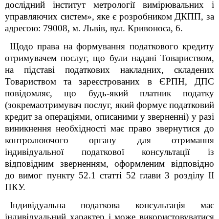
дослідний інститут метрології вимірювальних і
управляючих систем», яке є розробником ДКПП, за
адресою: 79008, м. Львів, вул. Кривоноса, 6.
Щодо права на формування податкового кредиту
отримувачем послуг, що були надані Товариством,
на підставі податкових накладних, складених
Товариством та зареєстрованих в ЄРПН, ДПС
повідомляє, що будь-який платник податку
(зокремаотримувач послуг, який формує податковий
кредит за операціями, описаними у зверненні) у разі
виникнення необхідності має право звернутися до
контролюючого органу для отримання
індивідуальної податкової консультації із
відповідним зверненням, оформленим відповідно
до вимог пункту 52.1 статті 52 глави 3 розділу ІІ
ПКУ.
Індивідуальна податкова консультація має
індивідуальний характер і може використовуватися