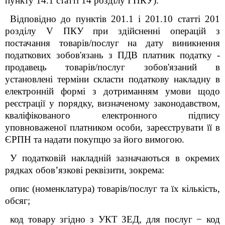
пункту 14.1 статті 14 розділу І ПКУ).
Відповідно до пунктів 201.1 і 201.10 статті 201
розділу V ПКУ при здійсненні операцій з
постачання товарів/послуг на дату виникнення
податкових зобов'язань з ПДВ платник податку -
продавець товарів/послуг зобов'язаний в
установлені терміни скласти податкову накладну в
електронній формі з дотриманням умови щодо
реєстрації у порядку, визначеному законодавством,
кваліфікованого електронного підпису
уповноваженої платником особи, зареєструвати її в
ЄРПН та надати покупцю за його вимогою.
У податковій накладній зазначаються в окремих
рядках обов’язкові реквізити, зокрема:
опис (номенклатура) товарів/послуг та їх кількість,
обсяг;
код товару згідно з УКТ ЗЕД, для послуг − код