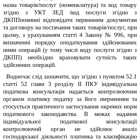
назва товарів/послуг (номенклатура) та код товару
згідно з УКТ ЗЕД /код послуги згідно з
ДКППповинні відповідати первинним документам
та договору на постачання таких товарів/послуг, при
цьому, з урахуванням статті 4 Закону № 996, при
визначенні порядку оподаткування здійснюваних
ними операцій (у тому числі коду послуги згідно з
ДКПП) необхідно враховувати сутність таких
здійснених операцій.
Водночас слід зазначити, що згідно з пунктом 52.1
статті 52 глави 3 розділу ІІ ПКУ індивідуальна
податкова консультація надається контролюючим
органом платнику податку за його зверненням та
стосується практичного застосування окремих норм
податкового законодавства. В межах надання
індивідуальної податкової консультації
контролюючий орган не здійснює аналіз
господарської діяльності платника та класифікацію