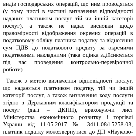
видів господарських операцій, що ним проводяться
(у тому числі в частині визначення відповідності
наданих платником послуг тій чи іншій категорії
послуг), а також не надає висновки щодо
правомірності відображення окремих операцій в
податковому обліку платника податку та віднесення
сум ПДВ до податкового кредиту за окремими
податковими накладними (така оцінка здійснюється
під час проведення контрольно-перевірочної
роботи).
Також з метою визначення відповідності послуг,
що надаються платником податку, тій чи іншій
категорії послуг, а також визначення коду послуги
згідно з Державним класифікатором продукції та
послуг (далі – ДКПП), враховуючи лист
Міністерства економічного розвитку і торгівлі
України від 11.05.2017 № 3411-08/15258-03,
платник податку можезвернутися до ДП «Науково-