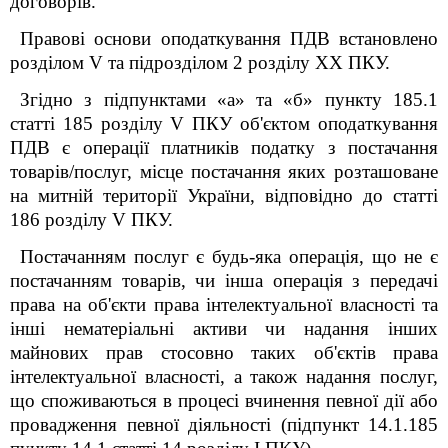
договорів.
Правові основи оподаткування ПДВ встановлено
розділом V та підрозділом 2 розділу XX ПКУ.
Згідно з підпунктами «а» та «б» пункту 185.1
статті 185 розділу V ПКУ об'єктом оподаткування
ПДВ є операції платників податку з постачання
товарів/послуг, місце постачання яких розташоване
на митній території України, відповідно до статті
186 розділу V ПКУ.
Постачанням послуг є будь-яка операція, що не є
постачанням товарів, чи інша операція з передачі
права на об'єкти права інтелектуальної власності та
інші нематеріальні активи чи надання інших
майнових прав стосовно таких об'єктів права
інтелектуальної власності, а також надання послуг,
що споживаються в процесі вчинення певної дії або
провадження певної діяльності (підпункт 14.1.185