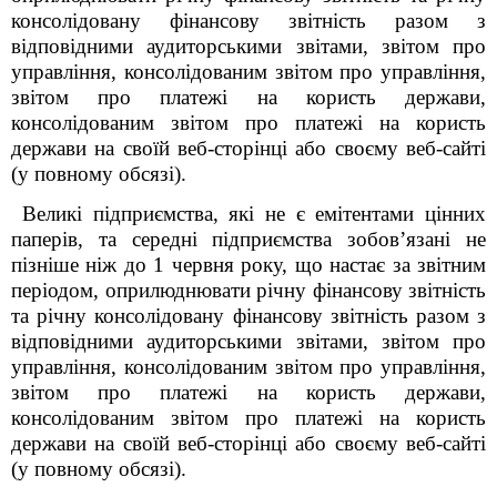
консолідовану фінансову звітність разом з
відповідними аудиторськими звітами, звітом про
управління, консолідованим звітом про управління,
звітом про платежі на користь держави,
консолідованим звітом про платежі на користь
держави на своїй веб-сторінці або своєму веб-сайті
(у повному обсязі).
Великі підприємства, які не є емітентами цінних
паперів, та середні підприємства зобов’язані не
пізніше ніж до 1 червня року, що настає за звітним
періодом, оприлюднювати річну фінансову звітність
та річну консолідовану фінансову звітність разом з
відповідними аудиторськими звітами, звітом про
управління, консолідованим звітом про управління,
звітом про платежі на користь держави,
консолідованим звітом про платежі на користь
держави на своїй веб-сторінці або своєму веб-сайті
(у повному обсязі).