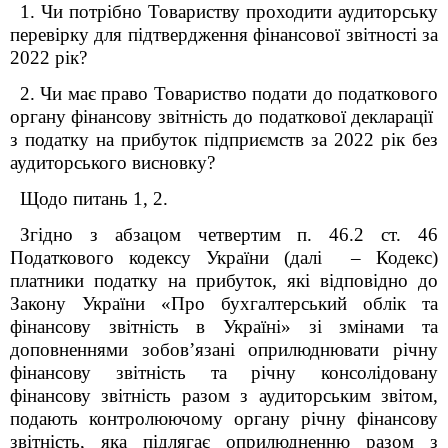
1. Чи потрібно Товариству проходити аудиторську
перевірку для підтвердження фінансової звітності за
2022 рік?
2. Чи має право Товариство подати до податкового
органу фінансову звітність до податкової декларації
з податку на прибуток підприємств за 2022 рік без
аудиторського висновку?
Щодо питань 1, 2.
Згідно з абзацом четвертим п. 46.2 ст. 46
Податкового кодексу України (далі – Кодекс)
платники податку на прибуток, які відповідно до
Закону України «Про бухгалтерський облік та
фінансову звітність в Україні» зі змінами та
доповненнями зобов’язані оприлюднювати річну
фінансову звітність та річну консолідовану
фінансову звітність разом з аудиторським звітом,
подають контролюючому органу річну фінансову
звітність, яка підлягає оприлюдненню разом з