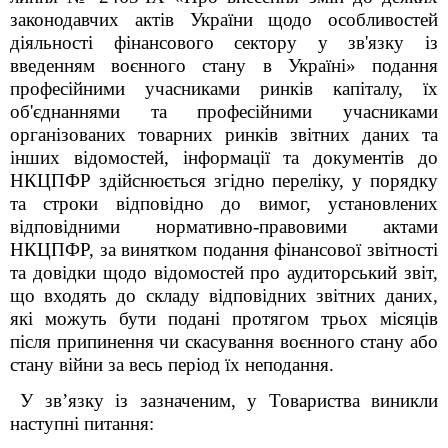
законодавчих актів України щодо особливостей
діяльності фінансового сектору у зв'язку із
введенням воєнного стану в Україні» подання
професійними учасниками ринків капіталу, їх
об'єднаннями та професійними учасниками
організованих товарних ринків звітних даних та
інших відомостей, інформації та документів до
НКЦПФР здійснюється згідно переліку, у порядку
та строки відповідно до вимог, установлених
відповідними нормативно-правовими актами
НКЦПФР, за винятком подання фінансової звітності
та довідки щодо відомостей про аудиторський звіт,
що входять до складу відповідних звітних даних,
які можуть бути подані протягом трьох місяців
після припинення чи скасування воєнного стану або
стану війни за весь період їх неподання.
У зв’язку із зазначеним, у Товариства виникли
наступні питання: