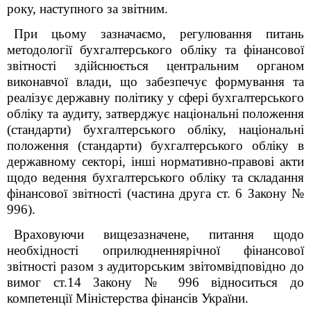
року, наступного за звітним.
При цьому зазначаємо, регулювання питань
методології бухгалтерського обліку та фінансової
звітності здійснюється центральним органом
виконавчої влади, що забезпечує формування та
реалізує державну політику у сфері бухгалтерського
обліку та аудиту, затверджує національні положення
(стандарти) бухгалтерського обліку, національні
положення (стандарти) бухгалтерського обліку в
державному секторі, інші нормативно-правові акти
щодо ведення бухгалтерського обліку та складання
фінансової звітності (частина друга ст. 6 Закону №
996).
Враховуючи вищезазначене, питання щодо
необхідності оприлюднення
річної фінансової
звітності разом з аудиторським звітом
відповідно до
вимог ст.14 Закону № 996 відноситься до
компетенції Міністерства фінансів України.