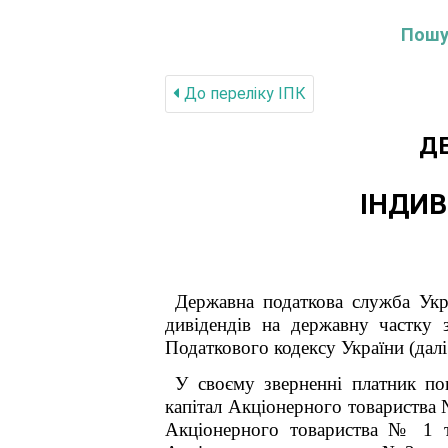
Пошук
До переліку IПК
Д
ІНДИВ
Державна податкова служба Укр
дивідендів на державну частку 
Податкового кодексу України (далі
У своєму зверненні платник по
капітал
Акціонерного товариства
Акціонерного товариства № 1