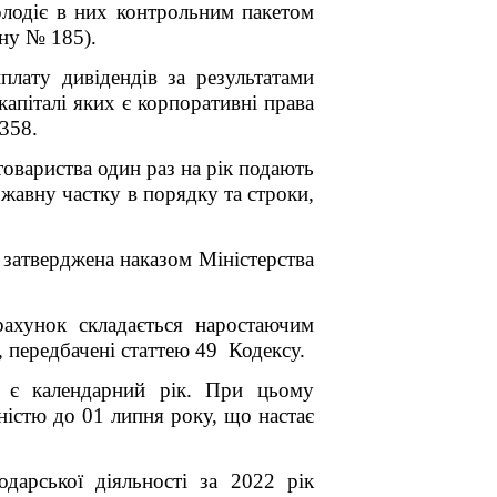
володіє в них контрольним пакетом
ну № 185
).
плату дивідендів за результатами
капіталі яких є корпоративні права
358.
товариства один раз на рік подають
жавну частку в порядку та строки,
 затверджена наказом Міністерства
рахунок складається наростаючим
 передбачені статтею 49 Кодексу.
и є календарний рік. При цьому
ністю до 01 липня року, що настає
одарської діяльності за 2022 рік