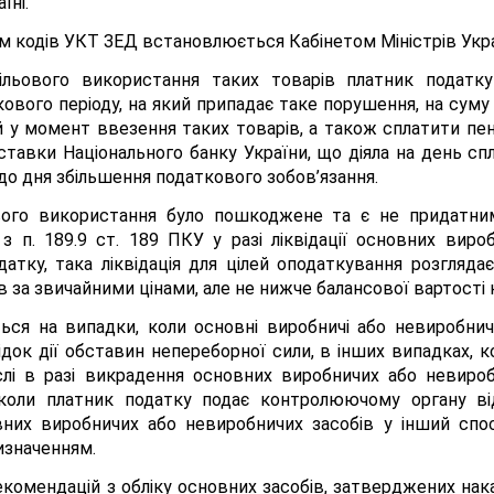
їні.
ям кодів УКТ ЗЕД встановлюється Кабінетом Міністрів Укра
льового використання таких товарів платник податку 
ового періоду, на який припадає таке порушення, на суму
ій у момент ввезення таких товарів, а також сплатити пен
 ставки Національного банку України, що діяла на день сп
 до дня збільшення податкового зобов’язання.
вого використання було пошкоджене та є не придатни
з п. 189.9 ст. 189 ПКУ у разі ліквідації основних вир
атку, така ліквідація для цілей оподаткування розгляда
 за звичайними цінами, але не нижче балансової вартості н
я на випадки, коли основні виробничі або невиробничі 
ок дії обставин непереборної сили, в інших випадках, ко
слі в разі викрадення основних виробничих або невиро
 коли платник податку подає контролюючому органу ві
вних виробничих або невиробничих засобів у інший спос
изначенням.
рекомендацій з обліку основних засобів, затверджених нак