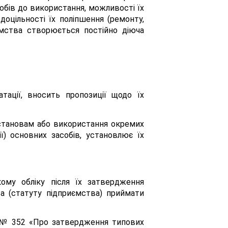
обів до використання, можливості їх
оцільності їх поліпшення (ремонту,
ємства створюється постійно діюча
тації, вносить пропозиції щодо їх
установам або використання окремих
ії) основних засобів, установлює їх
ому обліку після їх затвердження
а (статуту підприємства) приймати
5 № 352 «Про затвердження типових