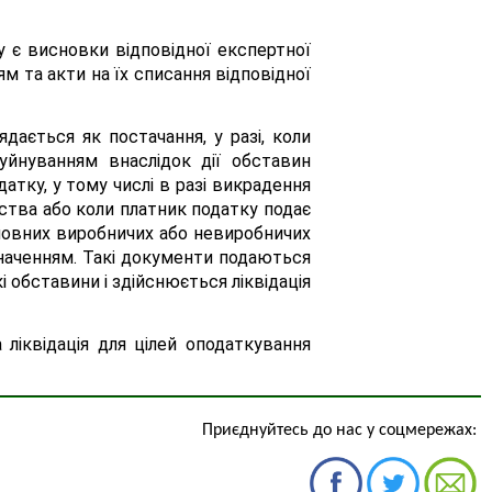
 є висновки відповідної експертної
 та акти на їх списання відповідної
дається як постачання, у разі, коли
уйнуванням внаслідок дії обставин
датку, у тому числі в разі викрадення
ства або коли платник податку подає
новних виробничих або невиробничих
значенням. Такі документи подаються
і обставини і здійснюється ліквідація
 ліквідація для цілей оподаткування
Приєднуйтесь до нас у соцмережах: