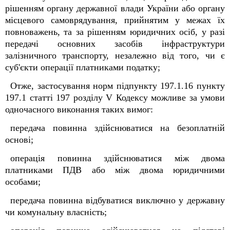
рішенням органу державної влади України або органу
місцевого самоврядування, прийнятим у межах їх
повноважень, та за рішенням юридичних осіб, у разі
передачі основних засобів інфраструктури
залізничного транспорту, незалежно від того, чи є
суб'єкти операції платниками податку;
Отже, застосування норм підпункту 197.1.16 пункту
197.1 статті 197 розділу V Кодексу можливе за умови
одночасного виконання таких вимог:
передача повинна здійснюватися на безоплатній
основі;
операція повинна здійснюватися між двома
платниками ПДВ або між двома юридичними
особами;
передача повинна відбуватися виключно у державну
чи комунальну власність;