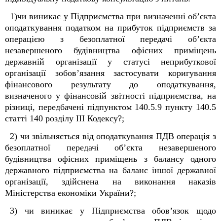
1)чи виникає у Підприємства при визначенні об’єкта
оподаткування податком на прибуток підприємств за
операцією з безоплатної передачі об’єкта
незавершеного будівництва офісних приміщень
державній організації у статусі неприбуткової
організації зобов’язання застосувати коригування
фінансового результату до оподаткування,
визначеного у фінансовій звітності підприємства, на
різниці, передбачені підпунктом 140.5.9 пункту 140.5
статті 140 розділу ІІІ Кодексу?;
2) чи звільняється від оподаткування ПДВ операція з
безоплатної передачі об’єкта незавершеного
будівництва офісних приміщень з балансу одного
державного підприємства на баланс іншої державної
організації, здійснена на виконання наказів
Міністерства економіки України?;
3) чи виникає у Підприємства обов’язок щодо