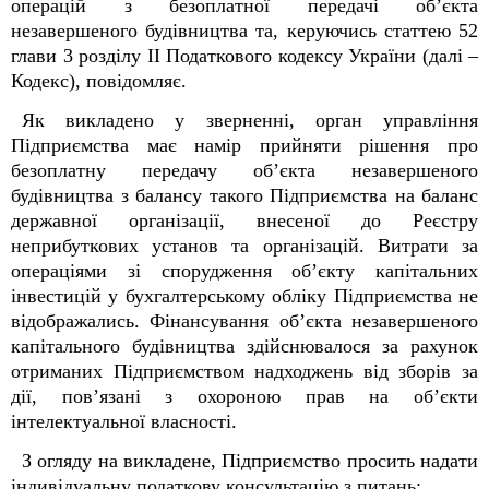
операцій з безоплатної передачі об’єкта
незавершеного будівництва та, керуючись статтею 52
глави 3 розділу ІІ Податкового кодексу України (далі –
Кодекс), повідомляє.
Як викладено у зверненні, орган управління
Підприємства має намір прийняти рішення про
безоплатну передачу об’єкта незавершеного
будівництва з балансу такого Підприємства на баланс
державної організації, внесеної до Реєстру
неприбуткових установ та організацій. Витрати за
операціями зі спорудження об’єкту капітальних
інвестицій у бухгалтерському обліку Підприємства не
відображались. Фінансування об’єкта незавершеного
капітального будівництва здійснювалося за рахунок
отриманих Підприємством надходжень від зборів за
дії, пов’язані з охороною прав на об’єкти
інтелектуальної власності.
З огляду на викладене, Підприємство просить надати
індивідуальну податкову консультацію з питань: