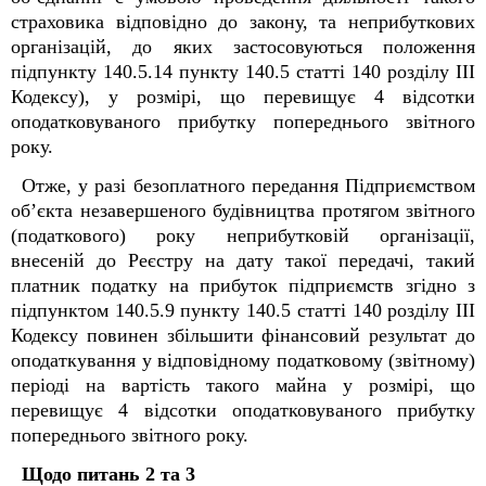
страховика відповідно до закону, та неприбуткових
організацій, до яких застосовуються положення
підпункту 140.5.14 пункту 140.5 статті 140 розділу ІІІ
Кодексу), у розмірі, що перевищує 4 відсотки
оподатковуваного прибутку попереднього звітного
року.
Отже, у разі безоплатного передання Підприємством
об’єкта незавершеного будівництва протягом звітного
(податкового) року неприбутковій організації,
внесеній до Реєстру на дату такої передачі, такий
платник податку на прибуток підприємств згідно з
підпунктом 140.5.9 пункту 140.5 статті 140 розділу ІІІ
Кодексу повинен збільшити фінансовий результат до
оподаткування у відповідному податковому (звітному)
періоді на вартість такого майна у розмірі, що
перевищує 4 відсотки оподатковуваного прибутку
попереднього звітного року.
Щодо питань 2 та 3