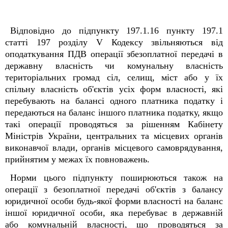
Відповідно до підпункту 197.1.16 пункту 197.1
статті 197 розділу V Кодексу звільняються від
оподаткування ПДВ операції збезоплатної передачі в
державну власність чи комунальну власність
територіальних громад сіл, селищ, міст або у їх
спільну власність об'єктів усіх форм власності, які
перебувають на балансі одного платника податку і
передаються на баланс іншого платника податку, якщо
такі операції проводяться за рішенням Кабінету
Міністрів України, центральних та місцевих органів
виконавчої влади, органів місцевого самоврядування,
прийнятим у межах їх повноважень.
Норми цього підпункту поширюються також на
операції з безоплатної передачі об'єктів з балансу
юридичної особи будь-якої форми власності на баланс
іншої юридичної особи, яка перебуває в державній
або комунальній власності, що проводяться за