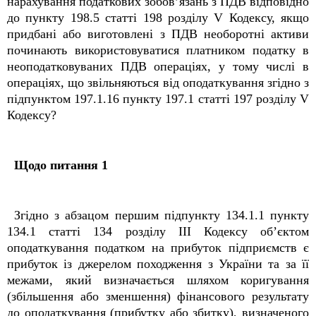
нарахування податкових зобов’язань з ПДВ відповідно
до пункту 198.5 статті 198 розділу V Кодексу, якщо
придбані або виготовлені з ПДВ необоротні активи
починають використовуватися платником податку в
неоподатковуваних ПДВ операціях, у тому числі в
операціях, що звільняються від оподаткування згідно з
підпунктом 197.1.16 пункту 197.1 статті 197 розділу V
Кодексу?
Щодо питання 1
Згідно з абзацом першим підпункту 134.1.1 пункту
134.1 статті 134 розділу ІІІ Кодексу об’єктом
оподаткування податком на прибуток підприємств є
прибуток із джерелом походження з України та за її
межами, який визначається шляхом коригування
(збільшення або зменшення) фінансового результату
до оподаткування (прибутку або збитку), визначеного