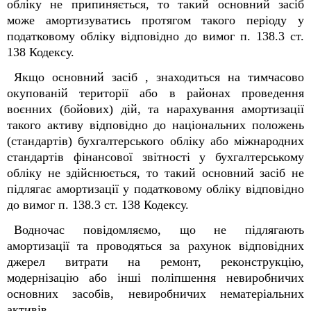
обліку не припиняється, то такий основний засіб
може амортизуватись протягом такого періоду у
податковому обліку відповідно до вимог п. 138.3 ст.
138 Кодексу.
Якщо основний засіб , знаходиться на тимчасово
окупованій території або в районах проведення
воєнних (бойових) дій, та нарахування амортизації
такого активу відповідно до національних положень
(стандартів) бухгалтерського обліку або міжнародних
стандартів фінансової звітності у бухгалтерському
обліку не здійснюється, то такий основний засіб не
підлягає амортизації у податковому обліку відповідно
до вимог п. 138.3 ст. 138 Кодексу.
Водночас повідомляємо, що не підлягають
амортизації та проводяться за рахунок відповідних
джерел витрати на ремонт, реконструкцію,
модернізацію або інші поліпшення невиробничих
основних засобів, невиробничих нематеріальних
активів.