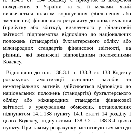
походження з України та за її межами, який
визначається шляхом коригування (збільшення або
зменшення) фінансового результату до оподаткування
(прибутку або збитку), визначеного у фінансовій
звітності підприємства відповідно до національних
положень (стандартів) бухгалтерського обліку або
міжнародних стандартів фінансової звітності, на
різниці, які визначені відповідними положеннями
Кодексу.
Відповідно до п.п. 138.3.1 п. 138.3 ст. 138 Кодексу
розрахунок амортизації основних засобів та
нематеріальних активів здійснюється відповідно до
національних положень (стандартів) бухгалтерського
обліку або міжнародних стандартів фінансової
звітності з урахуванням обмежень, встановлених
підпунктом 14.1.138 пункту 14.1 статті 14 розділу I
цього Кодексу, підпунктами 138.3.2 - 138.3.4 цього
пункту. При такому розрахунку застосовуються методи