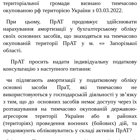
територіальної громади визнано тимчасово
окупованою рф територією України з 03.03.2022.
При цьому, ПрАТ продовжує здійснювати
нарахування амортизації у бухгалтерському обліку
своїх основних засобів, що знаходяться на тимчасово
окупованій території ПрАТ у м. «» Запорізької
області.
ПрАТ просить надати індивідуальну податкову
консультацію з наступного питання:
чи підлягають амортизації у податковому обліку
основні засоби ПраТ, які тимчасово не
використовуються у господарській діяльності у зв’язку
з тим, що до основних засобів немає доступу через їх
розташування на тимчасово окупованій державою-
агресором території України або в районах
(територіях) проведення воєнних (бойових) дій, та
продовжують обліковуватись у складі активів ПрАТ?