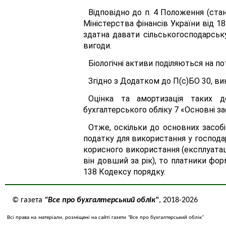
Відповідно до п. 4 Положення (стан
Міністерства фінансів України від 18
здатна давати сільськогосподарську
вигоди.
Біологічні активи поділяються на по
Згідно з Додатком до П(с)БО 30, ви
Оцінка та амортизація таких до
бухгалтерського обліку 7 «Основні за
Отже, оскільки до основних засобі
податку для використання у господар
корисного використання (експлуатаці
він довший за рік), то платники форм
138 Кодексу порядку.
© газета
"Все про бухгалтерський облік"
, 2018-2026
Всі права на матеріали, розміщені на сайті газети "Все про бухгалтерський облік"