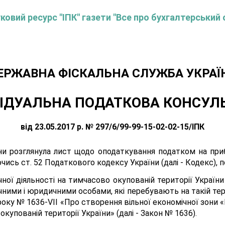
овий ресурс "ІПК" газети "Все про бухгалтерський 
ЕРЖАВНА ФІСКАЛЬНА СЛУЖБА УКРАЇ
ІДУАЛЬНА ПОДАТКОВА КОНСУЛ
від 23.05.2017 р. № 297/6/99-99-15-02-02-15/ІПК
и розглянула лист щодо оподаткування податком на прибу
ись ст. 52 Податкового кодексу України (далі - Кодекс), п
ої діяльності на тимчасово окупованій території України 
ними і юридичними особами, які перебувають на такій тер
року № 1636-VII «Про створення вільної економічної зони 
окупованій території України» (далі - Закон № 1636).