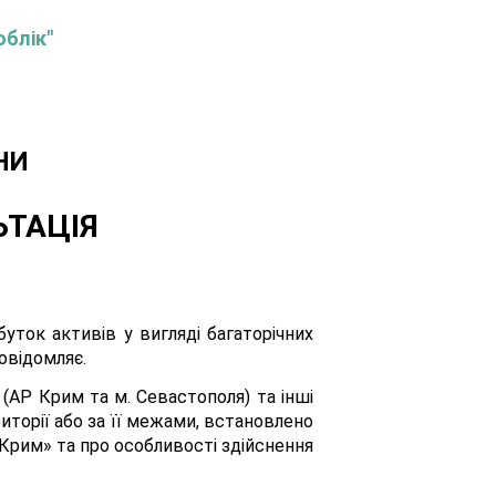
облік"
НИ
ЬТАЦІЯ
ток активів у вигляді багаторічних
овідомляє.
(АР Крим та м. Севастополя) та інші
иторії або за її межами, встановлено
«Крим» та про особливості здійснення