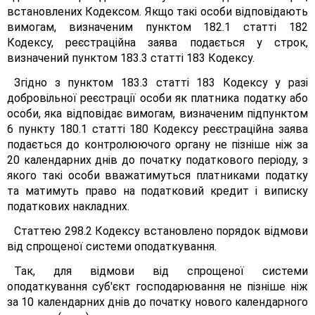
встановлених Кодексом. Якщо такі особи відповідають
вимогам, визначеним пунктом 182.1 статті 182
Кодексу, реєстраційна заява подається у строк,
визначений пунктом 183.3 статті 183 Кодексу.
Згідно з пунктом 183.3 статті 183 Кодексу у разі
добровільної реєстрації особи як платника податку або
особи, яка відповідає вимогам, визначеним підпунктом
6 пункту 180.1 статті 180 Кодексу реєстраційна заява
подається до контролюючого органу не пізніше ніж за
20 календарних днів до початку податкового періоду, з
якого такі особи вважатимуться платниками податку
та матимуть право на податковий кредит і виписку
податкових накладних.
Статтею 298.2 Кодексу встановлено порядок відмови
від спрощеної системи оподаткування.
Так, для відмови від спрощеної системи
оподаткування суб'єкт господарювання не пізніше ніж
за 10 календарних днів до початку нового календарного