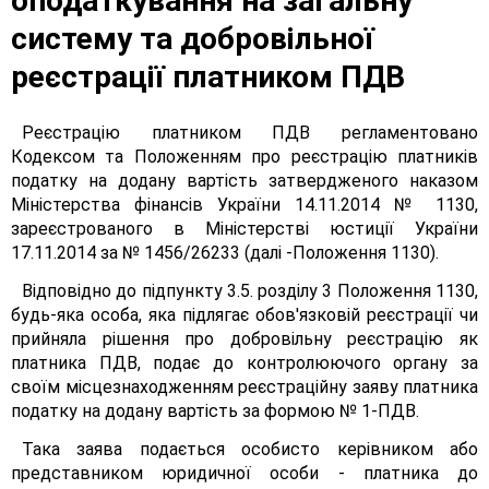
оподаткування на загальну
систему та добровільної
реєстрації платником ПДВ
Реєстрацію платником ПДВ регламентовано
Кодексом та Положенням про реєстрацію платників
податку на додану вартість затвердженого наказом
Міністерства фінансів України 14.11.2014 № 1130,
зареєстрованого в Міністерстві юстиції України
17.11.2014 за № 1456/26233 (далі -Положення 1130).
Відповідно до підпункту 3.5. розділу 3 Положення 1130,
будь-яка особа, яка підлягає обов'язковій реєстрації чи
прийняла рішення про добровільну реєстрацію як
платника ПДВ, подає до контролюючого органу за
своїм місцезнаходженням реєстраційну заяву платника
податку на додану вартість за формою № 1-ПДВ.
Така заява подається особисто керівником або
представником юридичної особи - платника до