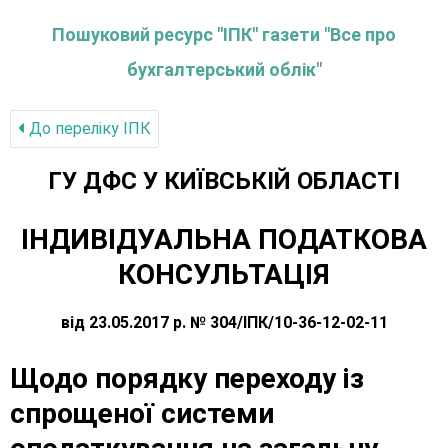
Пошуковий ресурс "ІПК" газети "Все про
бухгалтерський облік"
До переліку IПК
ГУ ДФС У КИЇВСЬКIЙ ОБЛАСТI
ІНДИВІДУАЛЬНА ПОДАТКОВА
КОНСУЛЬТАЦІЯ
від 23.05.2017 р. № 304/ІПК/10-36-12-02-11
Щодо порядку переходу із
спрощеної системи