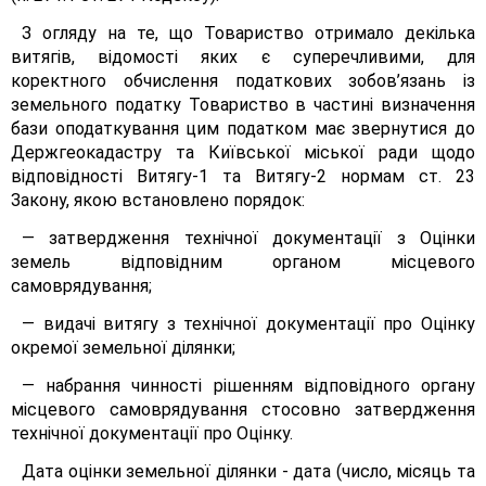
З огляду на те, що Товариство отримало декілька
витягів, відомості яких є суперечливими, для
коректного обчислення податкових зобов’язань із
земельного податку Товариство в частині визначення
бази оподаткування цим податком має звернутися до
Держгеокадастру та Київської міської ради щодо
відповідності Витягу-1 та Витягу-2 нормам ст. 23
Закону, якою встановлено порядок:
— затвердження технічної документації з Оцінки
земель відповідним органом місцевого
самоврядування;
— видачі витягу з технічної документації про Оцінку
окремої земельної ділянки;
— набрання чинності рішенням відповідного органу
місцевого самоврядування стосовно затвердження
технічної документації про Оцінку.
Дата оцінки земельної ділянки - дата (число, місяць та