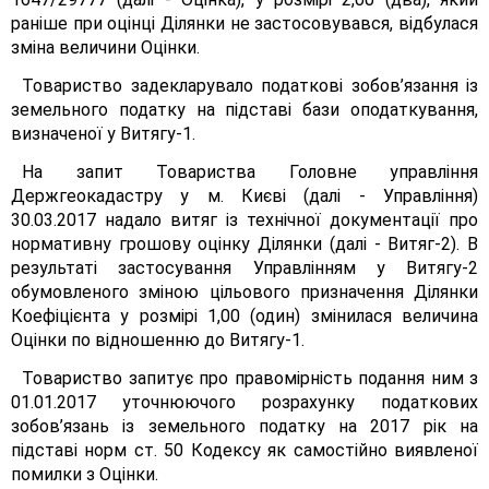
раніше при оцінці Ділянки не застосовувався, відбулася
зміна величини Оцінки.
Товариство задекларувало податкові зобов’язання із
земельного податку на підставі бази оподаткування,
визначеної у Витягу-1.
На запит Товариства Головне управління
Держгеокадастру у м. Києві (далі - Управління)
30.03.2017 надало витяг із технічної документації про
нормативну грошову оцінку Ділянки (далі - Витяг-2). В
результаті застосування Управлінням у Витягу-2
обумовленого зміною цільового призначення Ділянки
Коефіцієнта у розмірі 1,00 (один) змінилася величина
Оцінки по відношенню до Витягу-1.
Товариство запитує про правомірність подання ним з
01.01.2017 уточнюючого розрахунку податкових
зобов’язань із земельного податку на 2017 рік на
підставі норм ст. 50 Кодексу як самостійно виявленої
помилки з Оцінки.