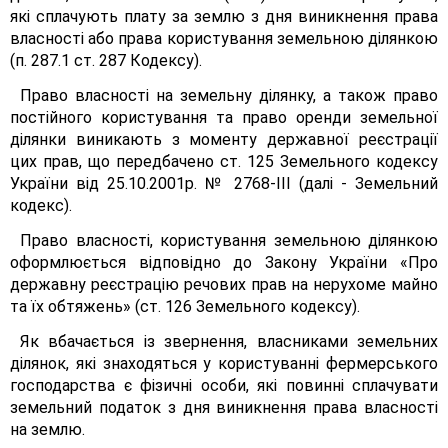
які сплачують плату за землю з дня виникнення права
власності або права користування земельною ділянкою
(п. 287.1 ст. 287 Кодексу).
Право власності на земельну ділянку, а також право
постійного користування та право оренди земельної
ділянки виникають з моменту державної реєстрації
цих прав, що передбачено ст. 125 Земельного кодексу
України від 25.10.2001р. № 2768-ІІІ (далі - Земельний
кодекс).
Право власності, користування земельною ділянкою
оформлюється відповідно до Закону України «Про
державну реєстрацію речових прав на нерухоме майно
та їх обтяжень» (ст. 126 Земельного кодексу).
Як вбачається із звернення, власниками земельних
ділянок, які знаходяться у користуванні фермерського
господарства є фізичні особи, які повинні сплачувати
земельний податок з дня виникнення права власності
на землю.