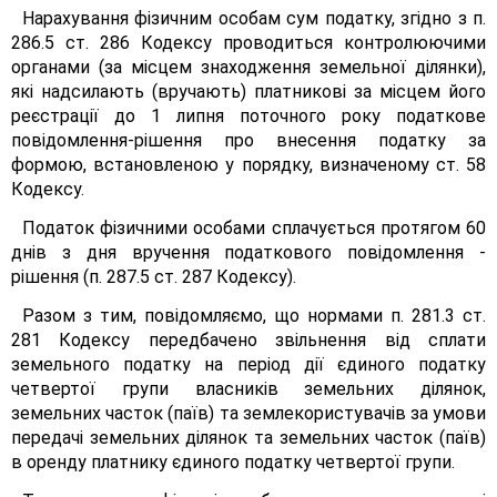
Нарахування фізичним особам сум податку, згідно з п.
286.5 ст. 286 Кодексу проводиться контролюючими
органами (за місцем знаходження земельної ділянки),
які надсилають (вручають) платникові за місцем його
реєстрації до 1 липня поточного року податкове
повідомлення-рішення про внесення податку за
формою, встановленою у порядку, визначеному ст. 58
Кодексу.
Податок фізичними особами сплачується протягом 60
днів з дня вручення податкового повідомлення -
рішення (п. 287.5 ст. 287 Кодексу).
Разом з тим, повідомляємо, що нормами п. 281.3 ст.
281 Кодексу передбачено звільнення від сплати
земельного податку на період дії єдиного податку
четвертої групи власників земельних ділянок,
земельних часток (паїв) та землекористувачів за умови
передачі земельних ділянок та земельних часток (паїв)
в оренду платнику єдиного податку четвертої групи.