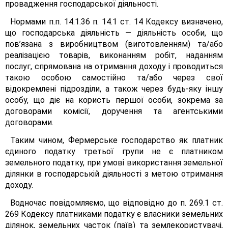
провадження господарської діяльності.
Нормами п.п. 14.1.36 п. 14.1 ст. 14 Кодексу визначено,
що господарська діяльність — діяльність особи, що
пов’язана з виробництвом (виготовленням) та/або
реалізацією товарів, виконанням робіт, наданням
послуг, спрямована на отримання доходу і проводиться
такою особою самостійно та/або через свої
відокремлені підрозділи, а також через будь-яку іншу
особу, що діє на користь першої особи, зокрема за
договорами комісії, доручення та агентськими
договорами.
Таким чином, Фермерське господарство як платник
єдиного податку третьої групи не є платником
земельного податку, при умові використання земельної
ділянки в господарській діяльності з метою отримання
доходу.
Водночас повідомляємо, що відповідно до п. 269.1 ст.
269 Кодексу платниками податку є власники земельних
ділянок, земельних часток (паїв) та землекористувачі,