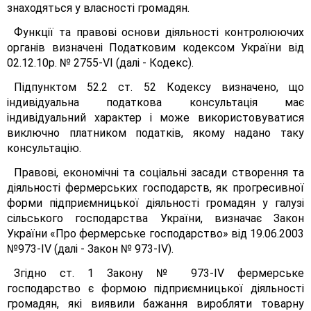
знаходяться у власності громадян.
Функції та правові основи діяльності контролюючих
органів визначені Податковим кодексом України від
02.12.10р. № 2755-VІ (далі - Кодекс).
Підпунктом 52.2 ст. 52 Кодексу визначено, що
індивідуальна податкова консультація має
індивідуальний характер і може використовуватися
виключно платником податків, якому надано таку
консультацію.
Правові, економічні та соціальні засади створення та
діяльності фермерських господарств, як прогресивної
форми підприємницької діяльності громадян у галузі
сільського господарства України, визначає Закон
України «Про фермерське господарство» від 19.06.2003
№973-ІV (далі - Закон № 973-ІV).
Згідно ст. 1 Закону № 973-ІV фермерське
господарство є формою підприємницької діяльності
громадян, які виявили бажання виробляти товарну