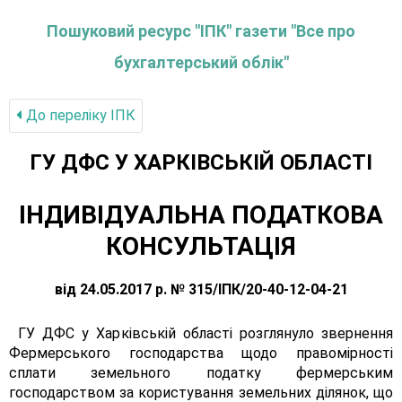
Пошуковий ресурс "ІПК" газети "Все про
бухгалтерський облік"
До переліку IПК
ГУ ДФС У ХАРКIВСЬКIЙ ОБЛАСТI
ІНДИВІДУАЛЬНА ПОДАТКОВА
КОНСУЛЬТАЦІЯ
від 24.05.2017 р. № 315/ІПК/20-40-12-04-21
ГУ ДФС у Харківській області розглянуло звернення
Фермерського господарства щодо правомірності
сплати земельного податку фермерським
господарством за користування земельних ділянок, що