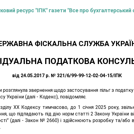
овий ресурс "ІПК" газети "Все про бухгалтерський 
ЕРЖАВНА ФІСКАЛЬНА СЛУЖБА УКРАЇ
ІДУАЛЬНА ПОДАТКОВА КОНСУЛ
від 24.05.2017 р. № 321/6/99-99-12-02-04-15/ІПК
 розглянула звернення щодо застосування пільг з податку 
 України (далі - Кодекс), повідомляє.
розділу XX Кодексу тимчасово, до 1 січня 2025 року, звіл
ня, що підпадають під дію норм статті 2 Закону України в
сті” (далі - Закон № 2660) і здійснюють розробку та/або
.