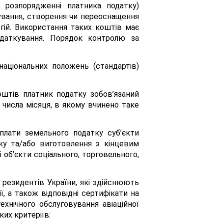
розпорядженні платника податку)
ування, створення чи переоснащення
огій. Використання таких коштів має
податкування. Порядок контролю за
аціональних положень (стандартів)
оштів платник податку зобов’язаний
 числа місяця, в якому вчинено таке
сплати земельного податку суб’єкти
ку та/або виготовлення з кінцевим
і об’єкти соціального, торговельного,
резидентів України, які здійснюють
ії, а також відповідні сертифікати на
ехнічного обслуговування авіаційної
ких критеріїв: