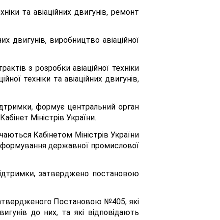
хніки та авіаційних двигунів, ремонт
их двигунів, виробництво авіаційної
актів з розробки авіаційної техніки
ійної техніки та авіаційних двигунів,
ідтримки, формує центральний орган
абінет Міністрів України.
чаються Кабінетом Міністрів України
ує формування державної промислової
 підтримки, затверджено постановою
 затвердженого Постановою №405, які
игунів до них, та які відповідають