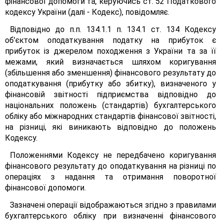
фінансової допомоги та, керуючись ст. 52 Податкового
кодексу України (далі - Кодекс), повідомляє.
Відповідно до п.п. 134.1.1 п. 134.1 ст. 134 Кодексу
об’єктом оподаткування податку на прибуток є
прибуток із джерелом походження з України та за її
межами, який визначається шляхом коригування
(збільшення або зменшення) фінансового результату до
оподаткування (прибутку або збитку), визначеного у
фінансовій звітності підприємства відповідно до
національних положень (стандартів) бухгалтерського
обліку або міжнародних стандартів фінансової звітності,
на різниці, які виникають відповідно до положень
Кодексу.
Положеннями Кодексу не передбачено коригування
фінансового результату до оподаткування на різниці по
операціях з надання та отримання поворотної
фінансової допомоги.
Зазначені операції відображаються згідно з правилами
бухгалтерського обліку при визначенні фінансового