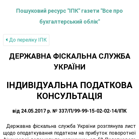
Пошуковий ресурс "ІПК" газети "Все про
бухгалтерський облік"
До переліку IПК
ДЕРЖАВНА ФІСКАЛЬНА СЛУЖБА
УКРАЇНИ
ІНДИВІДУАЛЬНА ПОДАТКОВА
КОНСУЛЬТАЦІЯ
від 24.05.2017 р. № 337/П/99-99-15-02-02-14/ІПК
Державна фіскальна служба України розглянула лист
щодо оподаткування податком на прибуток поворотної