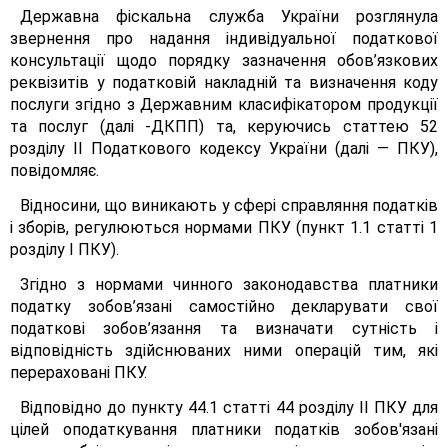
Державна фіскальна служба України розглянула
звернення про надання індивідуальної податкової
консультації щодо порядку зазначення обов’язкових
реквізитів у податковій накладній та визначення коду
послуги згідно з Державним класифікатором продукції
та послуг (далі -ДКПП) та, керуючись статтею 52
розділу II Податкового кодексу України (далі — ПКУ),
повідомляє.
Відносини, що виникають у сфері справляння податків
і зборів, регулюються нормами ПКУ (пункт 1.1 статті 1
розділу І ПКУ).
Згідно з нормами чинного законодавства платники
податку зобов’язані самостійно декларувати свої
податкові зобов’язання та визначати сутність і
відповідність здійснюваних ними операцій тим, які
перераховані ПКУ.
Відповідно до пункту 44.1 статті 44 розділу II ПКУ для
цілей оподаткування платники податків зобов'язані