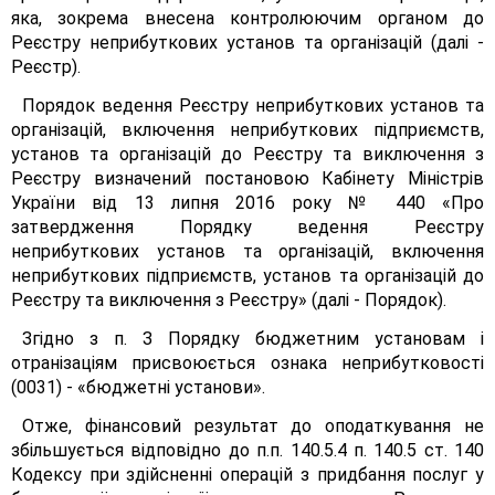
яка, зокрема внесена контролюючим органом до
Реєстру неприбуткових установ та організацій (далі -
Реєстр).
Порядок ведення Реєстру неприбуткових установ та
організацій, включення неприбуткових підприємств,
установ та організацій до Реєстру та виключення з
Реєстру визначений постановою Кабінету Міністрів
України від 13 липня 2016 року № 440 «Про
затвердження Порядку ведення Реєстру
неприбуткових установ та організацій, включення
неприбуткових підприємств, установ та організацій до
Реєстру та виключення з Реєстру» (далі - Порядок).
Згідно з п. З Порядку бюджетним установам і
отранізаціям присвоюється ознака неприбутковості
(0031) - «бюджетні установи».
Отже, фінансовий результат до оподаткування не
збільшується відповідно до п.п. 140.5.4 п. 140.5 ст. 140
Кодексу при здійсненні операцій з придбання послуг у