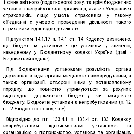
1 січня звітного (податкового) року, та крім бюджетних
установ і неприбуткової організації, яка є об’єднанням
страховиків, якщо участь страховика у такому
об’єднанні є умовою проведення діяльності такого
страховика відповідно до закону.
Підпунктом 14.1.17 п. 14.1 ст. 14 Кодексу визначено,
що бюджетна установа - це установа у значенні,
наведеному у Бюджетному кодексі України (далі -
Бюджетний кодекс).
Під бюджетними установами розуміють органи
державної влади, органи місцевого самоврядування, а
також організації, створені ними у встановленому
порядку, що повністю утримуються за рахунок
відповідно державного бюджету чи місцевого
бюджету. Бюджетні установи є неприбутковими (п. 12
ст. 2 Бюджетного кодексу).
Відповідно до п.п. 133.4.1 п. 133.4 ст. 133 Кодексу
неприбутковим підприємством, установою та
організацією є підприємство, установа та організація,