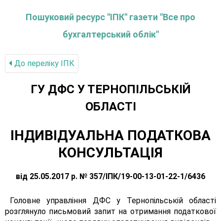
Пошуковий ресурс "ІПК" газети "Все про
бухгалтерський облік"
До переліку IПК
ГУ ДФС У ТЕРНОПIЛЬСЬКIЙ
ОБЛАСТI
ІНДИВІДУАЛЬНА ПОДАТКОВА
КОНСУЛЬТАЦІЯ
від 25.05.2017 р. № 357/ІПК/19-00-13-01-22-1/6436
Головне управління ДФС у Тернопільській області
розглянуло письмовий запит на отримання податкової