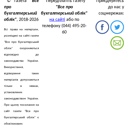
© газета
"Все
Передплатіть газету
Приєднуйтесь
про
"Все про
до нас у
бухгалтерський
бухгалтерський облік"
соцмережах:
облік"
, 2018-2026
на сайті
або по
телефону (044) 495-20-
Всі права на матеріали,
60
розміщені на сайті газети
"Все про бухгалтерський
облік" охороняються
відповідно до
законодавства України.
Використання,
відтворення таких
матеріалів допускаються
тільки в межах,
установлених
законодавством України.
При цьому посилання на
сайт газети "Все про
бухгалтерський облік" є
обов'язковим.