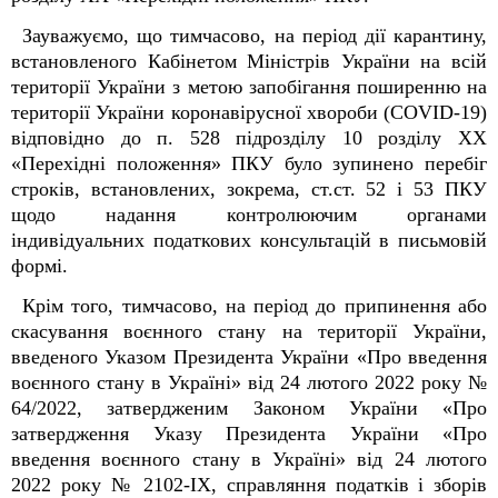
Зауважуємо, що тимчасово, на період дії карантину,
встановленого Кабінетом Міністрів України на всій
території України з метою запобігання поширенню на
території України коронавірусної хвороби (COVID-19)
відповідно до п. 52
8
підрозділу 10 розділу XX
«Перехідні положення» ПКУ було зупинено перебіг
строків, встановлених, зокрема, ст.ст. 52 і 53 ПКУ
щодо надання контролюючим органами
індивідуальних податкових консультацій в письмовій
формі.
Крім того, тимчасово, на період до припинення або
скасування воєнного стану на території України,
введеного Указом Президента України «Про введення
воєнного стану в Україні» від 24 лютого 2022 року №
64/2022, затвердженим Законом України «Про
затвердження Указу Президента України «Про
введення воєнного стану в Україні» від 24 лютого
2022 року № 2102-IX, справляння податків і зборів