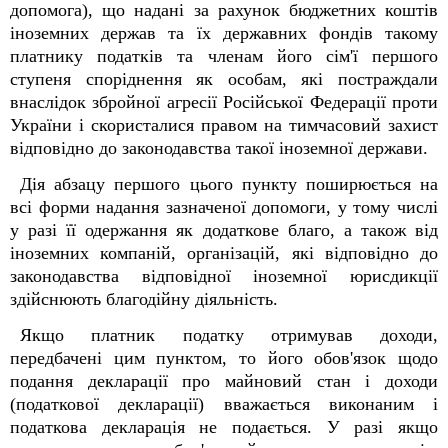
допомога), що надані за рахунок бюджетних коштів
іноземних держав та їх державних фондів такому
платнику податків та членам його сім'ї першого
ступеня споріднення як особам, які постраждали
внаслідок збройної агресії Російської Федерації проти
України і скористалися правом на тимчасовий захист
відповідно до законодавства такої іноземної держави.
Дія абзацу першого цього пункту поширюється на
всі форми надання зазначеної допомоги, у тому числі
у разі її одержання як додаткове благо, а також від
іноземних компаній, організацій, які відповідно до
законодавства відповідної іноземної юрисдикції
здійснюють благодійну діяльність.
Якщо платник податку отримував доходи,
передбачені цим пунктом, то його обов'язок щодо
подання декларації про майновий стан і доходи
(податкової декларації) вважається виконаним і
податкова декларація не подається. У разі якщо