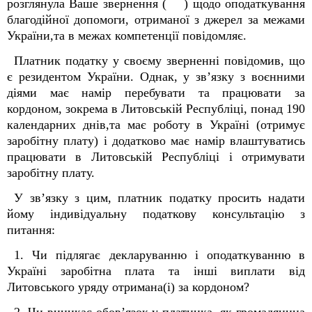
розглянула Ваше звернення ( ) щодо оподаткування
благодійної допомоги, отриманої з джерел за межами
України,та в межах компетенції повідомляє.
Платник податку у своєму зверненні повідомив, що
є резидентом України. Однак, у зв’язку з воєнними
діями має намір перебувати та працювати за
кордоном, зокрема в Литовській Республіці, понад 190
календарних днів,та має роботу в Україні (отримує
заробітну плату) і додатково має намір влаштуватись
працювати в Литовській Республіці і отримувати
заробітну плату.
У зв’язку з цим, платник податку просить надати
йому індивідуальну податкову консультацію з
питання:
1. Чи підлягає декларуванню і оподаткуванню в
Україні заробітна плата та інші виплати від
Литовського уряду отримана(і) за кордоном?