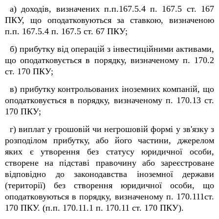
а) доходів, визначених п.п.167.5.4 п. 167.5 ст. 167
ПКУ, що оподатковуються за ставкою, визначеною
п.п. 167.5.4 п. 167.5 ст. 67 ПКУ;
б) прибутку від операцій з інвестиційними активами,
що оподатковується в порядку, визначеному п. 170.2
ст. 170 ПКУ;
в) прибутку контрольованих іноземних компаній, що
оподатковується в порядку, визначеному п. 170.13 ст.
170 ПКУ;
г) виплат у грошовій чи негрошовій формі у зв'язку з
розподілом прибутку, або його частини, джерелом
яких є утворення без статусу юридичної особи,
створене на підставі правочину або зареєстроване
відповідно до законодавства іноземної держави
(території) без створення юридичної особи, що
оподатковуються в порядку, визначеному п. 170.11
1
ст.
170 ПКУ. (п.п. 170.11.1 п. 170.11 ст. 170 ПКУ).