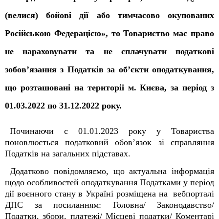
(велися) бойові дії або тимчасово окупованих
Російською Федерацією», то Товариство має право
не нараховувати та не сплачувати податкові
зобов’язання з Податків за об’єкти оподаткування,
що розташовані на території м. Києва, за період з
01.03.2022 по 31.12.2022 року.
Починаючи с 01.01.2023 року у Товариства
поновлюється податковий обов’язок зі справляння
Податків на загальних підставах.
Додатково повідомляємо, що актуальна інформація
щодо особливостей оподаткування Податками у період
дії воєнного стану в Україні розміщена на вебпорталі
ДПС за посиланням: Головна/ Законодавство/
Податки, збори, платежі/ Місцеві податки/ Коментарі