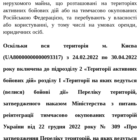
нерухомого майна, що розташовані на територіях
активних бойових дій або на тимчасово окупованих
Російською Федерацією, та перебувають у власності
або користуванні, у тому числі на умовах оренди,
юридичних осіб.
Оскільки вся територія м. Києва
(UA80000000000093317) з 24.02.2022 по 30.04.2022
року включена до підрозділу 2 «Території активних
бойових дій» розділу І «Території на яких ведуться
(велися) бойові дії» Переліку територій,
затвердженого наказом Міністерства з питань
реінтеграції тимчасово окупованих територій
України від 22 грудня 2022 року № 309 «Про
затвердження Переліку територій, на яких ведуться