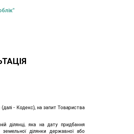
облік"
ЬТАЦІЯ
(далі - Кодекс), на запит Товариства
й ділянці, яка на дату придбання
 земельної ділянки державної або