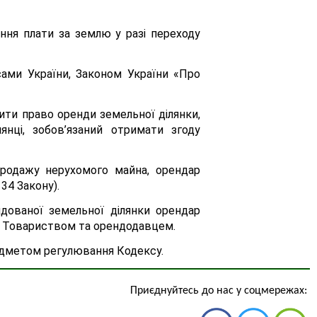
яння плати за землю у разі переходу
ами України, Законом України «Про
ити право оренди земельної ділянки,
янці, зобов’язаний отримати згоду
продажу нерухомого майна, орендар
34 Закону).
дованої земельної ділянки орендар
ж Товариством та орендодавцем.
редметом регулювання Кодексу.
Приєднуйтесь до нас у соцмережах: