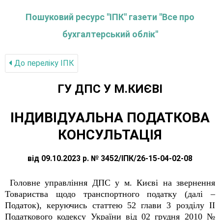
Пошуковий ресурс "ІПК" газети "Все про
бухгалтерський облік"
До переліку IПК
ГУ ДПС У М.КИЄВІ
ІНДИВІДУАЛЬНА ПОДАТКОВА
КОНСУЛЬТАЦІЯ
від 09.10.2023 р. № 3452/ІПК/26-15-04-02-08
Головне управління ДПС у м. Києві на звернення
Товариства щодо транспортного податку (далі –
Податок), керуючись статтею 52 глави 3 розділу ІІ
Податкового кодексу України від 02 грудня 2010 №