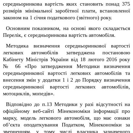
середньоринкова вартість яких становить понад 375
розмірів мінімальної заробітної плати, встановленої
законом на 1 січня податкового (звітного) року.
Основним показником, на основі якого складається
Перелік, є середньоринкова вартість автомобіля.
Методика визначення середньоринкової вартості
легкових автомобілів затверджена постановою
Кабінету Міністрів України від 18 лютого 2016 року
№ 66 «Про затвердження Методики визначення
середньоринкової вартості легкових автомобілів та
внесення змін у додатки 1 і 2 до Порядку визначення
середньоринкової вартості легкових автомобілів,
мотоциклів, мопедів».
Відповідно до п.13 Методики у разі відсутності на
офіційному веб-сайті Мінекономіки інформації про
марку, модель легкового автомобіля, що має ознаки
об’єкта оподаткування Податком, Мінекономіки за
зверненням, у тому числі власника зазначеного