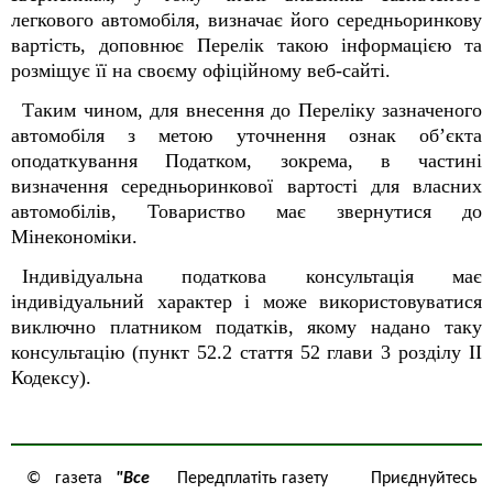
легкового автомобіля, визначає його середньоринкову
вартість, доповнює Перелік такою інформацією та
розміщує її на своєму офіційному веб-сайті.
Таким чином, для внесення до Переліку зазначеного
автомобіля з метою уточнення ознак об’єкта
оподаткування Податком, зокрема, в частині
визначення середньоринкової вартості для власних
автомобілів, Товариство має звернутися до
Мінекономіки.
Індивідуальна податкова консультація має
індивідуальний характер і може використовуватися
виключно платником податків, якому надано таку
консультацію (пункт 52.2 стаття 52 глави 3 розділу ІІ
Кодексу).
© газета
"Все
Передплатіть газету
Приєднуйтесь