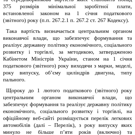
375 розмірів мінімальної заробітної плати,
встановленої законом на 1 січня податкового
(звітного) року (п.п. 267.2.1 п. 267.2 ст. 267 Кодексу).
Така вартість визначається центральним органом
виконавчої влади, що забезпечує формування та
реалізує державну політику економічного, соціального
розвитку і торгівлі, за методикою, затвердженою
Кабінетом Міністрів України, станом на 1 січня
податкового (звітного) року виходячи з марки, моделі,
року випуску, об’єму циліндрів двигуна, типу
пального.
Щороку до 1 лютого податкового (звітного) року
центральним органом виконавчої влади, що
забезпечує формування та реалізує державну політику
економічного, соціального розвитку і торгівлі, на
офіційному веб-сайті розміщується перелік легкових
автомобілів (далі – Перелік), з року випуску яких
минуло не більше п’яти років (включно) та