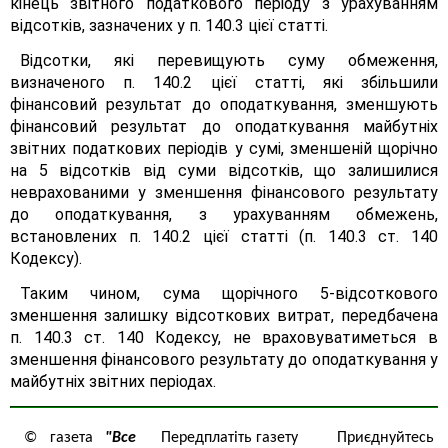
кінець звітного податкового періоду з урахуванням
відсотків, зазначених у п. 140.3 цієї статті.
Відсотки, які перевищують суму обмеження,
визначеного п. 140.2 цієї статті, які збільшили
фінансовий результат до оподаткування, зменшують
фінансовий результат до оподаткування майбутніх
звітних податкових періодів у сумі, зменшеній щорічно
на 5 відсотків від суми відсотків, що залишилися
неврахованими у зменшення фінансового результату
до оподаткування, з урахуванням обмежень,
встановлених п. 140.2 цієї статті (п. 140.3 ст. 140
Кодексу).
Таким чином, сума щорічного 5-відсоткового
зменшення залишку відсоткових витрат, передбачена
п. 140.3 ст. 140 Кодексу, не враховуватиметься в
зменшення фінансового результату до оподаткування у
майбутніх звітних періодах.
© газета
"Все
Передплатіть газету
Приєднуйтесь