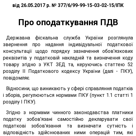
від 26.05.2017 р. № 377/6/99-99-15-03-02-15/ІПК
Про оподаткування ПДВ
Державна фіскальна служба України розглянула
звернення про надання індивідуальної податкової
консультації щодо порядку зазначення обов’язкових
реквізитів у податковій накладній та визначення коду
товару згідно з УКТ ЗЕД та, керуючись статтею 52
розділу II Податкового кодексу України (далі - ПКУ),
повідомляє.
Відносини, що виникають у сфері справляння податків
і зборів, регулюються нормами ПКУ (пункт 1.1 статті 1
розділу І ПКУ).
Згідно з нормами чинного законодавства платники
податку зобов’язані самостійно декларувати свої
податкові зобов’язання та визначати сутність і
відповідність здійснюваних ними операцій тим, які