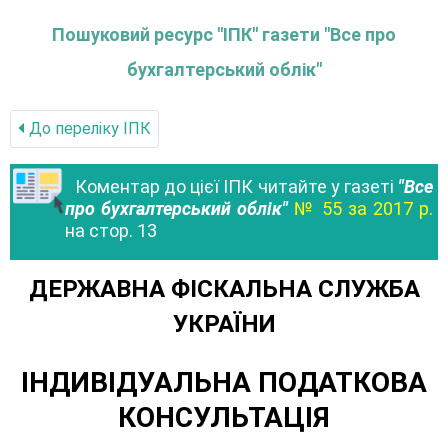
Пошуковий ресурс "ІПК" газети "Все про
бухгалтерський облік"
До переліку IПК
Коментар до цієї ІПК читайте у газеті
"Все
про бухгалтерський облік"
№ 55 за 2017 р.
на стор. 13
ДЕРЖАВНА ФІСКАЛЬНА СЛУЖБА
УКРАЇНИ
ІНДИВІДУАЛЬНА ПОДАТКОВА
КОНСУЛЬТАЦІЯ