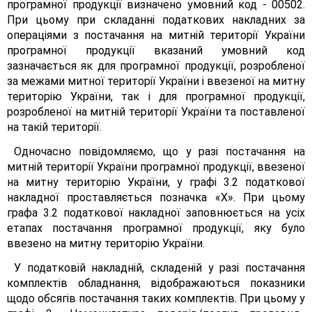
програмної продукції визначено умовний код - 00502.
При цьому при складанні податкових накладних за
операціями з постачання на митній території України
програмної продукції вказаний умовний код
зазначається як для програмної продукції, розробленої
за межами митної території України і ввезеної на митну
територію України, так і для програмної продукції,
розробленої на митній території України та поставленої
на такій території.
Одночасно повідомляємо, що у разі постачання на
митній території України програмної продукції, ввезеної
на митну територію України, у графі 3.2 податкової
накладної проставляється позначка «X». При цьому
графа 3.2 податкової накладної заповнюється на усіх
етапах постачання програмної продукції, яку було
ввезено на митну територію України.
У податковій накладній, складеній у разі постачання
комплектів обладнання, відображаються показники
щодо обсягів постачання таких комплектів. При цьому у