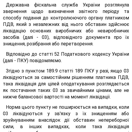
Державна фіскальна служба України розглянула
звернення щодо визначення звітного періоду та
способу подання до контролюючого органу платником
ПДВ, який з незалежних від нього обставин здійснює
ліквідацію основних виробничих або невиробничих
засобів (далі - 03), відповідного документа про їх
знищення, розібрання або перетворення.
Відповідно до статті 52 Податкового кодексу України
(далі - ПКУ) повідомляємо.
Згідно з пунктом 189.9 статті 189 ПКУ у разі, якщо 03
ліквідуються за самостійним рішенням платника ПДВ,
така ліквідація для цілей оподаткування розглядається
як постачання таких 03 за звичайними цінами, але не
нижче балансової вартості на момент ліквідації.
Норма цього пункту не поширюється на випадки, коли
03 ліквідуються у зв'язку з їх знищенням або
зруйнуванням внаслідок дії обставин непереборної
сили, в інших випадках, коли така ліквідація