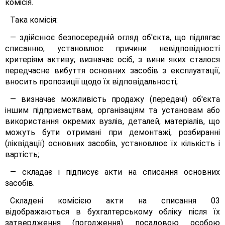
комісія.
Така комісія:
— здійснює безпосередній огляд об'єкта, що підлягає
списанню; установлює причини невідповідності
критеріям активу; визначає осіб, з вини яких сталося
передчасне вибуття основних засобів з експлуатації,
вносить пропозиції щодо їх відповідальності;
— визначає можливість продажу (передачі) об'єкта
іншим підприємствам, організаціям та установам або
використання окремих вузлів, деталей, матеріалів, що
можуть бути отримані при демонтажі, розбиранні
(ліквідації) основних засобів, установлює їх кількість і
вартість;
— складає і підписує акти на списання основних
засобів.
Складені комісією акти на списання 03
відображаються в бухгалтерському обліку після їх
затвердження (погодження) посадовою особою